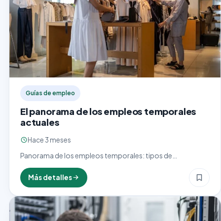
Guías de empleo
El panorama de los empleos temporales
actuales
Hace 3 meses
Panorama de los empleos temporales: tipos de
contratación eventual, sectores con más demanda,
requisitos comunes y el estado actual del mercado laboral.
Más detalles