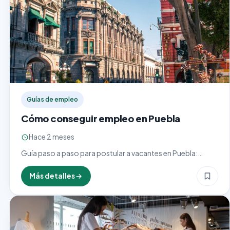
Guías de empleo
Cómo conseguir empleo en Puebla
Hace 2 meses
Guía paso a paso para postular a vacantes en Puebla:
portales de empleo, cómo armar un CV efectivo, ferias
laborales y consejos para destacar en 2026.
Más detalles