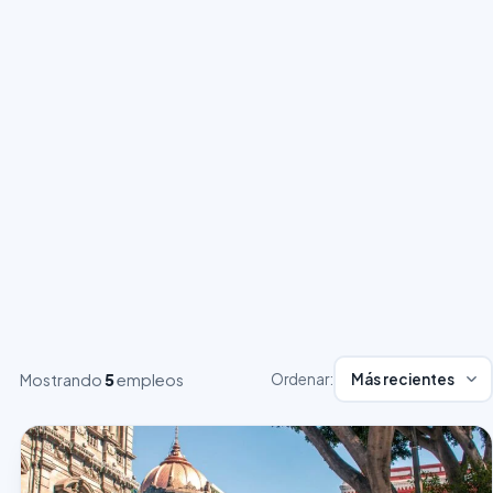
Mostrando
5
empleos
Ordenar: