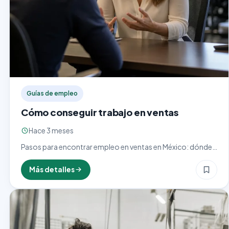
Guías de empleo
Cómo conseguir trabajo en ventas
Hace 3 meses
Pasos para encontrar empleo en ventas en México: dónde
buscar, cómo armar un CV comercial, preparar la entrevista
y negociar comisiones.
Más detalles