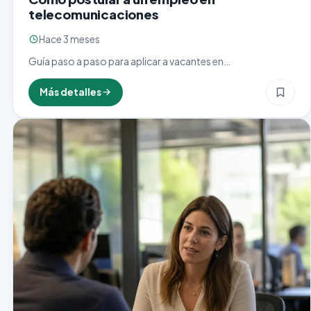
telecomunicaciones
Hace 3 meses
Guía paso a paso para aplicar a vacantes en
telecomunicaciones: dónde buscar empleo, requisitos,
armado de CV sectorial y certificaciones clave.
Más detalles