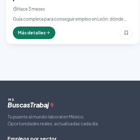
Hace 3 meses
Guía completa para conseguir empleo en León: dónde
buscar vacantes, proceso de selección, requisitos y
consejos prácticos.
Más detalles
MX
Buscas
Trabaj
Tu puente al mundo laboral en México.
Oportunidades reales, actualizadas cada día.
Empleos por sector