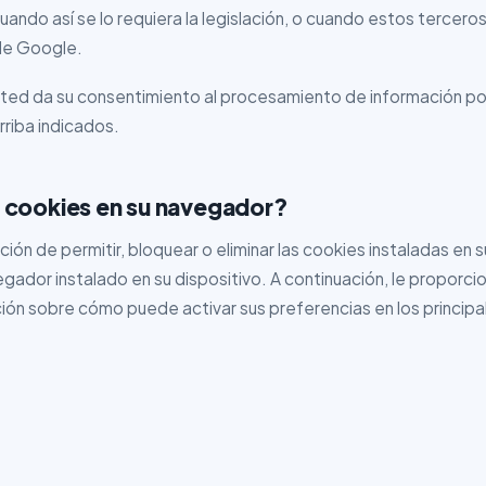
uando así se lo requiera la legislación, o cuando estos tercero
de Google.
 usted da su consentimiento al procesamiento de información p
rriba indicados.
 cookies en su navegador?
ción de permitir, bloquear o eliminar las cookies instaladas en 
gador instalado en su dispositivo. A continuación, le proporc
ión sobre cómo puede activar sus preferencias en los princip