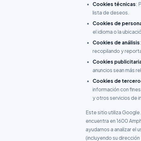
Cookies técnicas
: 
lista de deseos.
Cookies de persona
el idioma o la ubicac
Cookies de análisis
recopilando y report
Cookies publicitar
anuncios sean más rel
Cookies de tercero
información con fines
y otros servicios de i
Este sitio utiliza Google
encuentra en 1600 Amphi
ayudarnos a analizar el 
(incluyendo su direcció