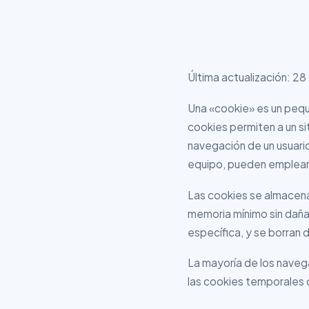
Última actualización:
28
Una «cookie» es un pequ
cookies permiten a un si
navegación de un usuari
equipo, pueden emplears
Las cookies se almacenan
memoria mínimo sin daña
específica, y se borran 
La mayoría de los naveg
las cookies temporales 