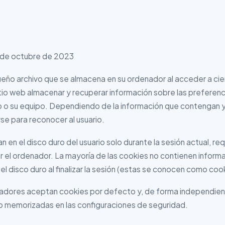
 de octubre de 2023
eño archivo que se almacena en su ordenador al acceder a ci
tio web almacenar y recuperar información sobre las preferenc
o o su equipo. Dependiendo de la información que contengan 
e para reconocer al usuario.
 en el disco duro del usuario solo durante la sesión actual, re
r el ordenador. La mayoría de las cookies no contienen inform
del disco duro al finalizar la sesión (estas se conocen como coo
adores aceptan cookies por defecto y, de forma independien
o memorizadas en las configuraciones de seguridad.