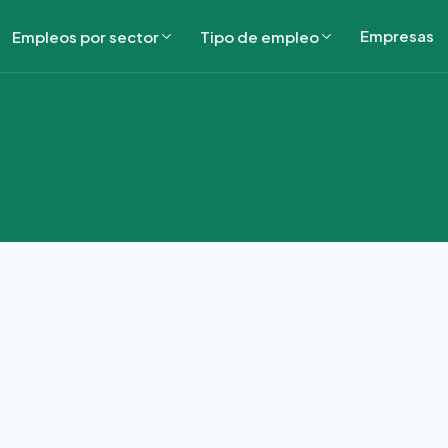
Empresas
Empleos por sector
Tipo de empleo