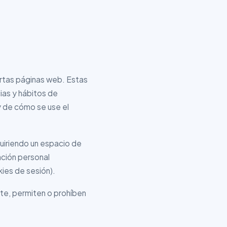
ertas páginas web. Estas
ias y hábitos de
y de cómo se use el
quiriendo un espacio de
ación personal
kies de sesión).
te, permiten o prohíben