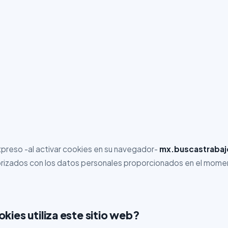
xpreso -al activar cookies en su navegador-
mx.buscastrabaj
izados con los datos personales proporcionados en el moment
kies utiliza este sitio web?