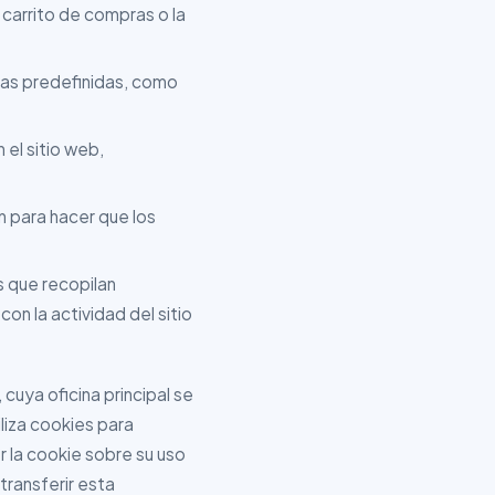
l carrito de compras o la
icas predefinidas, como
el sitio web,
an para hacer que los
s que recopilan
on la actividad del sitio
 cuya oficina principal se
liza cookies para
r la cookie sobre su uso
transferir esta