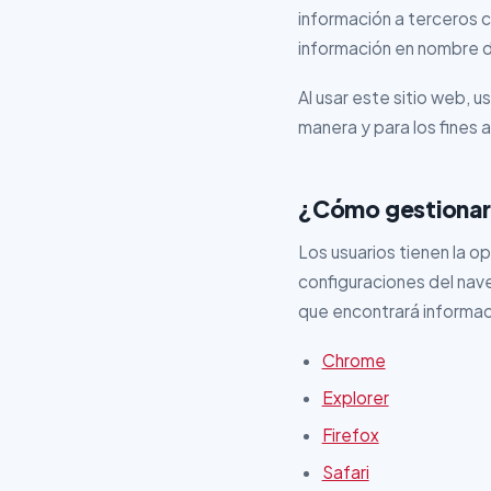
información a terceros c
información en nombre 
Al usar este sitio web,
manera y para los fines a
¿Cómo gestionar
Los usuarios tienen la op
configuraciones del nave
que encontrará informac
Chrome
Explorer
Firefox
Safari