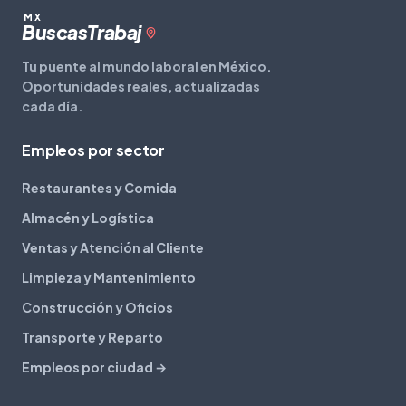
MX
Buscas
Trabaj
Tu puente al mundo laboral en México.
Oportunidades reales, actualizadas
cada día.
Empleos por sector
Restaurantes y Comida
Almacén y Logística
Ventas y Atención al Cliente
Limpieza y Mantenimiento
Construcción y Oficios
Transporte y Reparto
Empleos por ciudad →