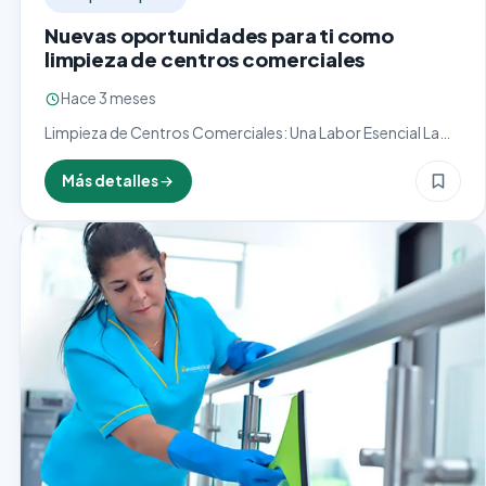
Nuevas oportunidades para ti como
limpieza de centros comerciales
Hace 3 meses
Limpieza de Centros Comerciales: Una Labor Esencial La
limpieza de centros comerciales es un oficio clave que
asegura un entorno higiénico, seguro y agradable para
Más detalles
miles…