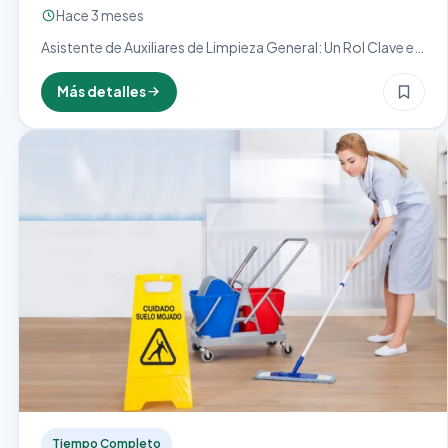
Hace 3 meses
Asistente de Auxiliares de Limpieza General: Un Rol Clave en
la Higiene y Organización El cargo de asistente de auxiliares
de limpieza general es esencial en…
Más detalles
Tiempo Completo