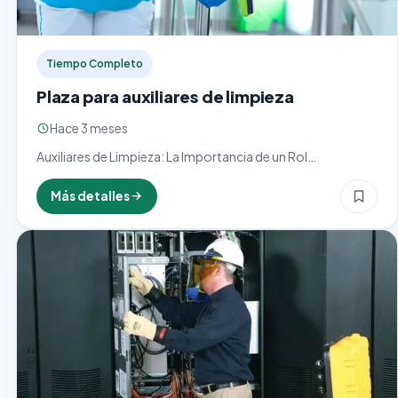
Tiempo Completo
Plaza para auxiliares de limpieza
Hace 3 meses
Auxiliares de Limpieza: La Importancia de un Rol
Fundamental en Espacios Saludables y Ordenados ¿Qué es
un Auxiliar de Limpieza y por qué es Importante? Los…
Más detalles