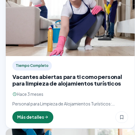
Tiempo Completo
Vacantes abiertas para ti como personal
para limpieza de alojamientos turísticos
Hace 3 meses
Personal para Limpieza de Alojamientos Turísticos:
Garantizando Estancias Inolvidables El personal para
limpieza de alojamientos turísticos desempeña un rol
Más detalles
crucial en la industria hotelera y de…