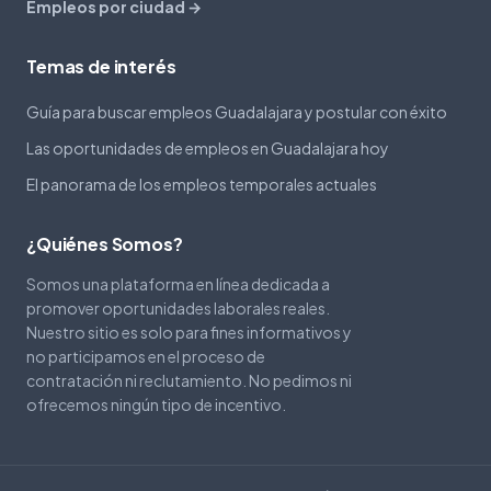
Empleos por ciudad →
Temas de interés
Guía para buscar empleos Guadalajara y postular con éxito
Las oportunidades de empleos en Guadalajara hoy
El panorama de los empleos temporales actuales
¿Quiénes Somos?
Somos una plataforma en línea dedicada a
promover oportunidades laborales reales.
Nuestro sitio es solo para fines informativos y
no participamos en el proceso de
contratación ni reclutamiento. No pedimos ni
ofrecemos ningún tipo de incentivo.