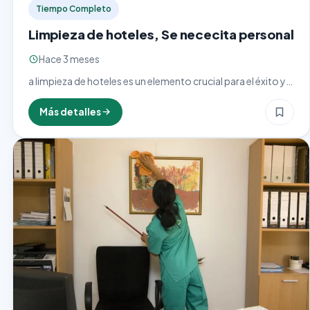
Tiempo Completo
Limpieza de hoteles, Se nececita personal
Hace 3 meses
a limpieza de hoteles es un elemento crucial para el éxito y
la reputación de cualquier establecimiento en la industria
de la hospitalidad. Este trabajo, que…
Más detalles