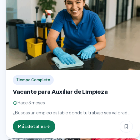
Tiempo Completo
Vacante para Auxiliar de Limpieza
Hace 3 meses
¿Buscas un empleo estable donde tu trabajo sea valorado
y reconocido? Una empresa líder en su sector está en la
búsqueda de personas responsables y comprometidas…
Más detalles