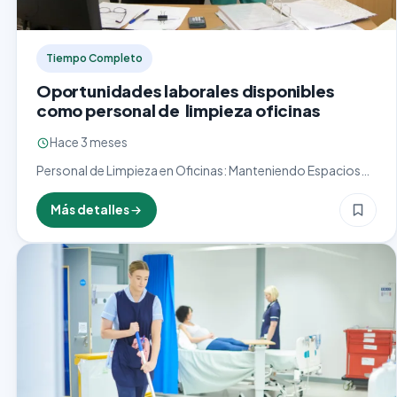
Tiempo Completo
Oportunidades laborales disponibles
como personal de limpieza oficinas
Hace 3 meses
Personal de Limpieza en Oficinas: Manteniendo Espacios
de Trabajo Saludables y Productivos El cargo de personal
de limpieza en oficinas es esencial para garantizar un
Más detalles
entorno…