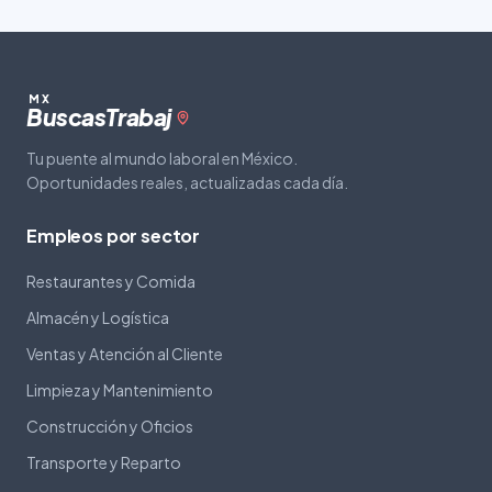
MX
Buscas
Trabaj
Tu puente al mundo laboral en México.
Oportunidades reales, actualizadas cada día.
Empleos por sector
Restaurantes y Comida
Almacén y Logística
Ventas y Atención al Cliente
Limpieza y Mantenimiento
Construcción y Oficios
Transporte y Reparto