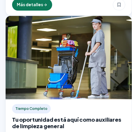
construcción desempeña un papel crucial en…
Más detalles
Tiempo Completo
Tu oportunidad está aquí como auxiliares
de limpieza general