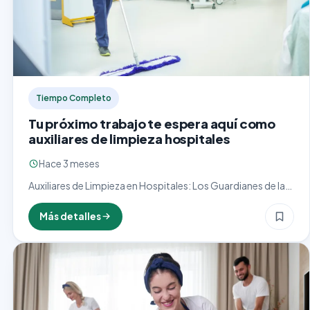
Tiempo Completo
Tu próximo trabajo te espera aquí como
auxiliares de limpieza hospitales
Hace 3 meses
Auxiliares de Limpieza en Hospitales: Los Guardianes de la
Higiene y la Salud El cargo de auxiliar de limpieza en
hospitales es esencial para garantizar un…
Más detalles