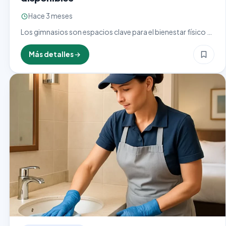
Hace 3 meses
Los gimnasios son espacios clave para el bienestar físico y
mental, pero mantenerlos en condiciones óptimas
requiere un trabajo arduo y dedicado. El personal de
Más detalles
limpieza…