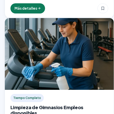
inmediatos? Esta vacante como Lavador de Autos es ideal
para personas detallistas, responsables y con…
Más detalles
Tiempo Completo
Limpieza de Gimnasios Empleos
disponibles