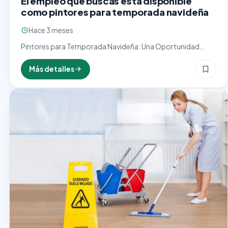
El empleo que buscas está disponible
como pintores para temporada navideña
Hace 3 meses
Pintores para Temporada Navideña: Una Oportunidad
Creativa y Festiva La temporada navideña trae consigo una
serie de oportunidades laborales únicas, y el rol de pintores
Más detalles
especializados…