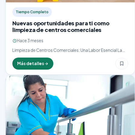
Tiempo Completo
Nuevas oportunidades para ti como
limpieza de centros comerciales
Hace 3 meses
Limpieza de Centros Comerciales: Una Labor Esencial La
limpieza de centros comerciales es un oficio clave que
asegura un entorno higiénico, seguro y agradable para
Más detalles
miles…