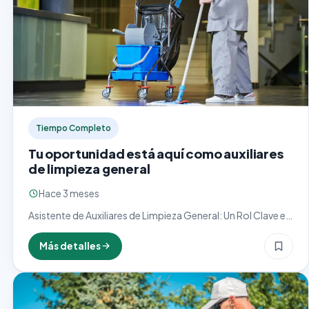
Tiempo Completo
Tu oportunidad está aquí como auxiliares
de limpieza general
Hace 3 meses
Asistente de Auxiliares de Limpieza General: Un Rol Clave en
la Higiene y Organización El cargo de asistente de auxiliares
de limpieza general es esencial en…
Más detalles