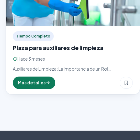
Tiempo Completo
Plaza para auxiliares de limpieza
Hace 3 meses
Auxiliares de Limpieza: La Importancia de un Rol
Fundamental en Espacios Saludables y Ordenados ¿Qué es
un Auxiliar de Limpieza y por qué es Importante? Los…
Más detalles