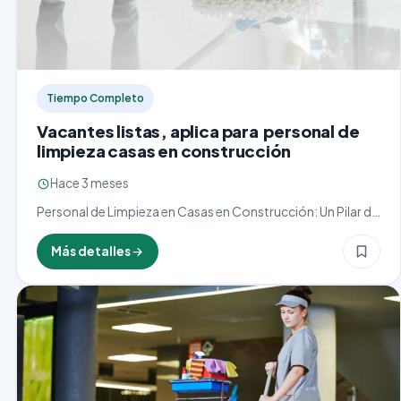
Tiempo Completo
Vacantes listas, aplica para personal de
limpieza casas en construcción
Hace 3 meses
Personal de Limpieza en Casas en Construcción: Un Pilar de
la Presentación Final El personal de limpieza en casas en
construcción desempeña un papel crucial en…
Más detalles