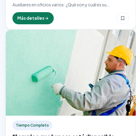
Auxiliares en oficios varios: ¿Qué son y cuál es su
importancia? Los auxiliares en oficios varios desempeñan
un papel esencial en diversas industrias, actuando como
Más detalles
el…
Tiempo Completo