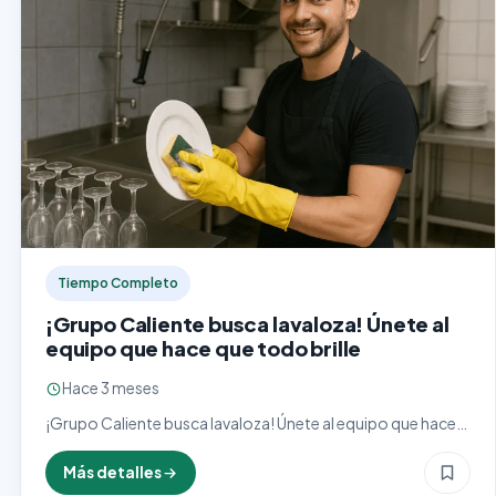
Tiempo Completo
¡Grupo Caliente busca lavaloza! Únete al
equipo que hace que todo brille
Hace 3 meses
¡Grupo Caliente busca lavaloza! Únete al equipo que hace
que todo brille Grupo Caliente, empresa líder en
entretenimiento y hospitalidad, está en búsqueda de
Más detalles
personas comprometidas,…