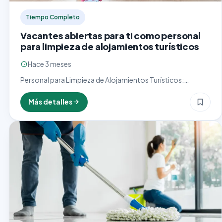
Tiempo Completo
Vacantes abiertas para ti como personal
para limpieza de alojamientos turísticos
Hace 3 meses
Personal para Limpieza de Alojamientos Turísticos:
Garantizando Estancias Inolvidables El personal para
limpieza de alojamientos turísticos desempeña un rol
Más detalles
crucial en la industria hotelera y de…