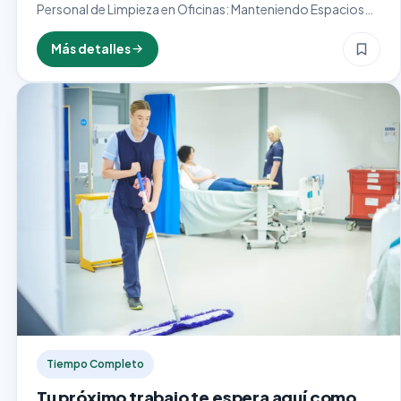
Personal de Limpieza en Oficinas: Manteniendo Espacios
de Trabajo Saludables y Productivos El cargo de personal
de limpieza en oficinas es esencial para garantizar un
Más detalles
entorno…
Tiempo Completo
Tu próximo trabajo te espera aquí como