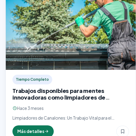
Tiempo Completo
Trabajos disponibles para mentes
innovadoras como limpiadores de
canalones
Hace 3 meses
Limpiadores de Canalones: Un Trabajo Vital para el
Mantenimiento de Hogares y Edificios Los limpiadores de
canalones desempeñan un papel fundamental en el
Más detalles