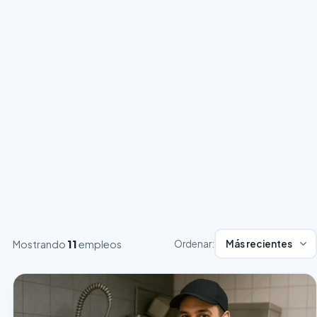
Mostrando
11
empleos
Ordenar: