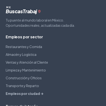
MX
Buscas
Trabaj
Tu puente al mundo laboral en México.
Oportunidades reales, actualizadas cada día.
Empleos por sector
Restaurantes y Comida
Almacén y Logística
Ventas y Atención al Cliente
Limpieza y Mantenimiento
Construcción y Oficios
Transporte y Reparto
Empleos por ciudad →