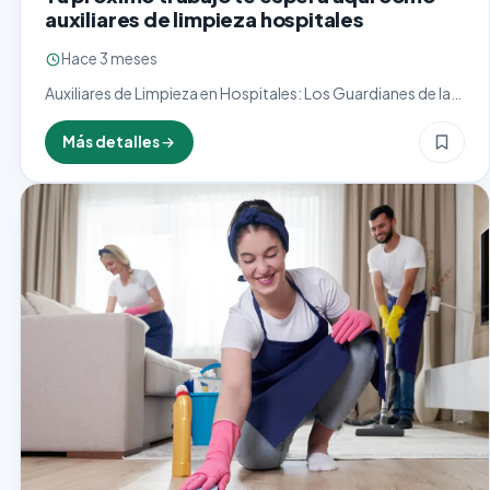
auxiliares de limpieza hospitales
Hace 3 meses
Auxiliares de Limpieza en Hospitales: Los Guardianes de la
Higiene y la Salud El cargo de auxiliar de limpieza en
hospitales es esencial para garantizar un…
Más detalles