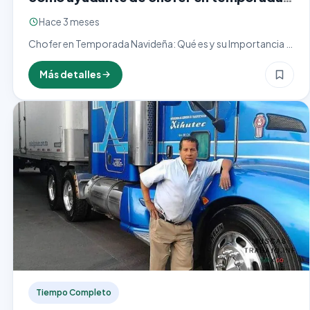
navideña
Hace 3 meses
Chofer en Temporada Navideña: Qué es y su Importancia El
cargo de chofer en temporada navideña representa una
pieza clave en la logística y entrega de…
Más detalles
Tiempo Completo