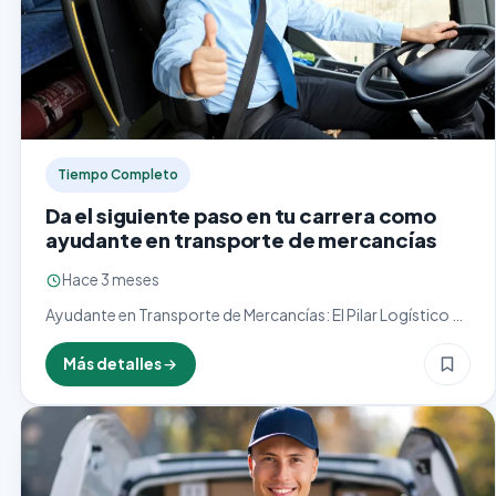
Tiempo Completo
Da el siguiente paso en tu carrera como
ayudante en transporte de mercancías
Hace 3 meses
Ayudante en Transporte de Mercancías: El Pilar Logístico en
la Cadena de Suministro El cargo de ayudante en
transporte de mercancías es fundamental en la logística…
Más detalles