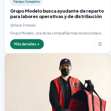
Tiempo Completo
Grupo Modelo busca ayudante de reparto
para labores operativas y de distribución
Hace 3 meses
Grupo Modelo, una de las compañías más reconocidas en
la industria de bebidas, se encuentra en la búsqueda activa
de un ayudante de reparto comprometido, puntual…
Más detalles