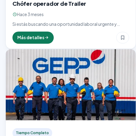
Chófer operador de Trailer
Hace 3 meses
Si estás buscando una oportunidad laboral urgente y
emocionante en el mundo del transporte, ASOSA
PERSONAL te ofrece la posibilidad de unirte a su equipo
Más detalles
como…
Tiempo Completo