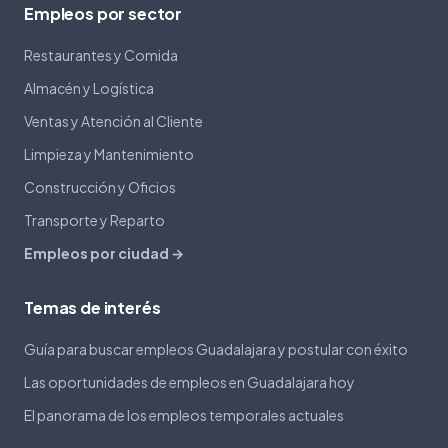
Empleos por sector
Restaurantes y Comida
Almacén y Logística
Ventas y Atención al Cliente
Limpieza y Mantenimiento
Construcción y Oficios
Transporte y Reparto
Empleos por ciudad →
Temas de interés
Guía para buscar empleos Guadalajara y postular con éxito
Las oportunidades de empleos en Guadalajara hoy
El panorama de los empleos temporales actuales