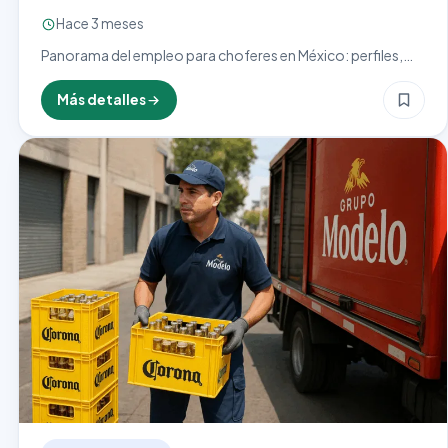
Hace 3 meses
Panorama del empleo para choferes en México: perfiles,
salarios por tipo de vehículo, requisitos y proyección del
sector de transporte terrestre.
Más detalles