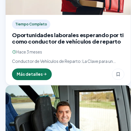
Tiempo Completo
Oportunidades laborales esperando por ti
como conductor de vehículos de reparto
Hace 3 meses
Conductor de Vehículos de Reparto: La Clave para un
Entrega Puntual y Eficiente El cargo de conductor de
vehículos de reparto es fundamental en la cadena…
Más detalles