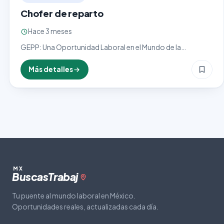
Chofer de reparto
Hace 3 meses
GEPP: Una Oportunidad Laboral en el Mundo de la
Distribución En el dinámico mundo de la distribución y el
comercio, la empresa GEPP se destaca como…
Más detalles
MX
Buscas
Trabaj
Tu puente al mundo laboral en México.
Oportunidades reales, actualizadas cada día.