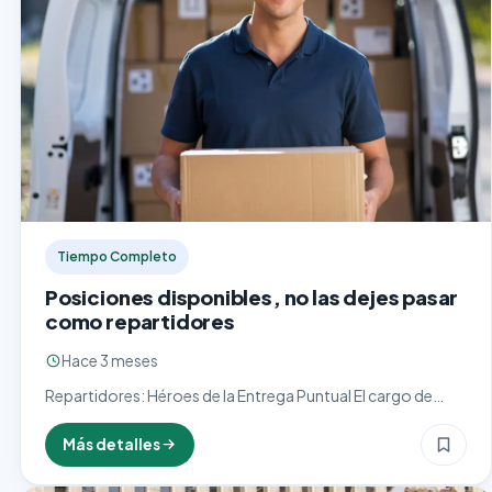
Tiempo Completo
Posiciones disponibles, no las dejes pasar
como repartidores
Hace 3 meses
Repartidores: Héroes de la Entrega Puntual El cargo de
repartidor es una pieza clave en el funcionamiento de la
logística moderna. Estos profesionales son responsables
Más detalles
de…