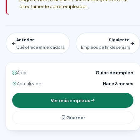
directamente con el empleador.
Anterior
Siguiente
Qué ofrece el mercado laboral de León
Empleos de fin de semana, op
Área
Guías de empleo
Actualizado
Hace 3 meses
Ver más empleos
Guardar