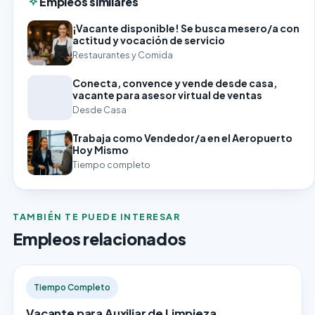
Empleos similares
¡Vacante disponible! Se busca mesero/a con
actitud y vocación de servicio
Restaurantes y Comida
Conecta, convence y vende desde casa,
vacante para asesor virtual de ventas
Desde Casa
Trabaja como Vendedor/a en el Aeropuerto
Hoy Mismo
Tiempo completo
TAMBIÉN TE PUEDE INTERESAR
Empleos relacionados
Tiempo Completo
Vacante para Auxiliar de Limpieza