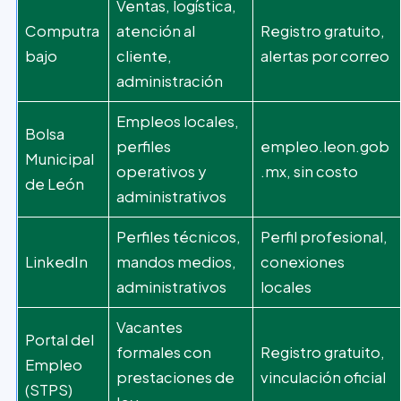
Ventas, logística,
Computra
atención al
Registro gratuito,
bajo
cliente,
alertas por correo
administración
Empleos locales,
Bolsa
perfiles
empleo.leon.gob
Municipal
operativos y
.mx, sin costo
de León
administrativos
Perfiles técnicos,
Perfil profesional,
LinkedIn
mandos medios,
conexiones
administrativos
locales
Vacantes
Portal del
formales con
Registro gratuito,
Empleo
prestaciones de
vinculación oficial
(STPS)