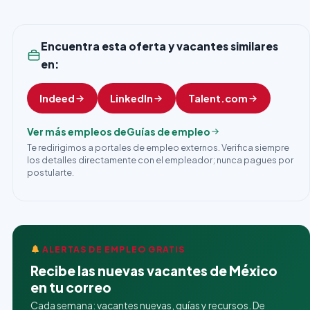
Encuentra esta oferta y vacantes similares
en:
Indeed
LinkedIn
Talent.com
Ver más empleos de
Guías de empleo
Te redirigimos a portales de empleo externos. Verifica siempre
los detalles directamente con el empleador; nunca pagues por
postularte.
ALERTAS DE EMPLEO GRATIS
Recibe las nuevas vacantes de México
en tu correo
Cada semana: vacantes nuevas, guías y recursos. De