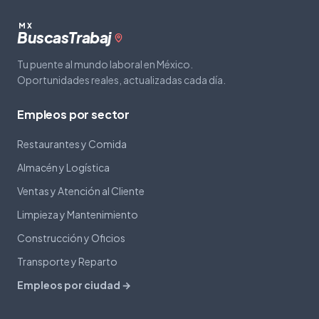
MX
Buscas
Trabaj
Tu puente al mundo laboral en México.
Oportunidades reales, actualizadas cada día.
Empleos por sector
Restaurantes y Comida
Almacén y Logística
Ventas y Atención al Cliente
Limpieza y Mantenimiento
Construcción y Oficios
Transporte y Reparto
Empleos por ciudad →