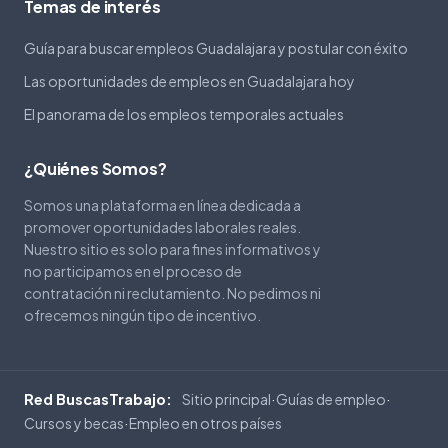
Temas de interés
Guía para buscar empleos Guadalajara y postular con éxito
Las oportunidades de empleos en Guadalajara hoy
El panorama de los empleos temporales actuales
¿Quiénes Somos?
Somos una plataforma en línea dedicada a
promover oportunidades laborales reales.
Nuestro sitio es solo para fines informativos y
no participamos en el proceso de
contratación ni reclutamiento. No pedimos ni
ofrecemos ningún tipo de incentivo.
Sitio principal
Guías de empleo
Red BuscasTrabajo:
·
·
Cursos y becas
Empleo en otros países
·