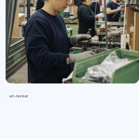
url-revisar