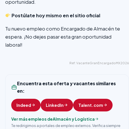
oportunidad.
Postúlate hoy mismo en el sitio oficial
Tu nuevo empleo como Encargado de Almacén te
espera. ¡No dejes pasar esta gran oportunidad
laboral!
Ref: VacanteGranEncargadoMX2026
Encuentra esta oferta y vacantes similares
en:
Indeed
LinkedIn
Talent.com
Ver más empleos de
Almacén y Logística
Te redirigimos a portales de empleo externos. Verifica siempre