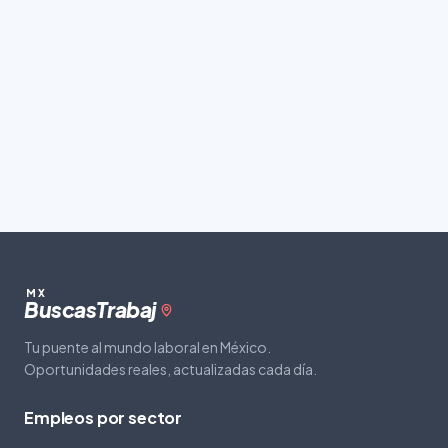
MX
Buscas
Trabaj
Tu puente al mundo laboral en México.
Oportunidades reales, actualizadas cada día.
Empleos por sector