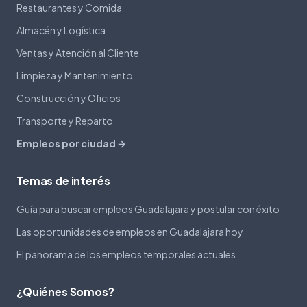
Restaurantes y Comida
Almacén y Logística
Ventas y Atención al Cliente
Limpieza y Mantenimiento
Construcción y Oficios
Transporte y Reparto
Empleos por ciudad →
Temas de interés
Guía para buscar empleos Guadalajara y postular con éxito
Las oportunidades de empleos en Guadalajara hoy
El panorama de los empleos temporales actuales
¿Quiénes Somos?