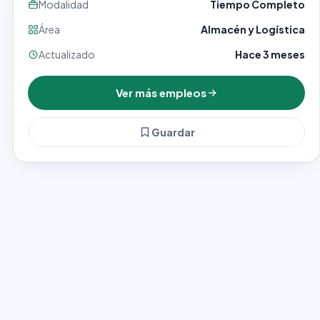
Modalidad
Tiempo Completo
Área
Almacén y Logística
Actualizado
Hace 3 meses
Ver más empleos
Guardar