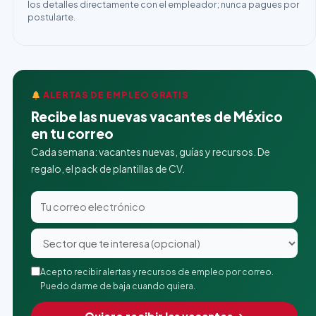
los detalles directamente con el empleador; nunca pagues por
postularte.
ALERTAS DE EMPLEO GRATIS
Recibe las nuevas vacantes de México
en tu correo
Cada semana: vacantes nuevas, guías y recursos. De
regalo, el pack de plantillas de CV.
Acepto recibir alertas y recursos de empleo por correo.
Puedo darme de baja cuando quiera.