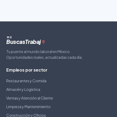
MX
Buscas
Trabaj
Tu puente al mundo laboral en México.
Oportunidades reales, actualizadas cada día.
Empleos por sector
Restaurantes y Comida
Almacén y Logística
Ventas y Atención al Cliente
Limpieza y Mantenimiento
Construcción y Oficios