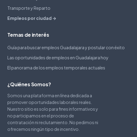
Transporte y Reparto
Empleos por ciudad →
Temas de interés
Guía para buscar empleos Guadalajara y postular con éxito
Las oportunidades de empleos en Guadalajara hoy
El panorama de los empleos temporales actuales
¿Quiénes Somos?
Somos una plataforma en línea dedicada a
promover oportunidades laborales reales.
Nuestro sitio es solo para fines informativos y
no participamos en el proceso de
contratación ni reclutamiento. No pedimos ni
ofrecemos ningún tipo de incentivo.