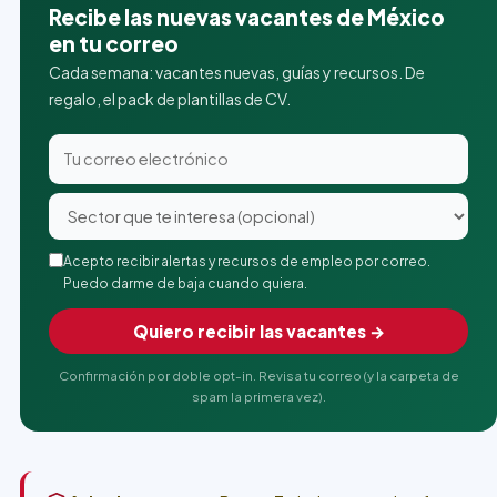
Recibe las nuevas vacantes de México
en tu correo
Cada semana: vacantes nuevas, guías y recursos. De
regalo, el pack de plantillas de CV.
Acepto recibir alertas y recursos de empleo por correo.
Puedo darme de baja cuando quiera.
Quiero recibir las vacantes →
Confirmación por doble opt-in. Revisa tu correo (y la carpeta de
spam la primera vez).