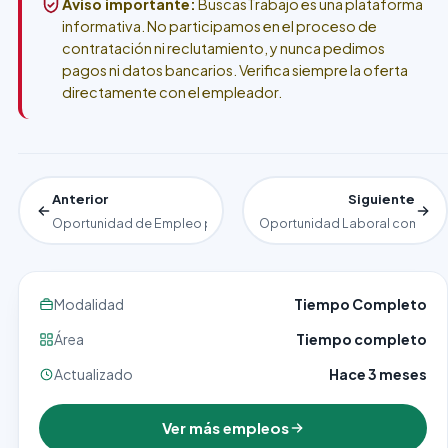
Aviso importante:
BuscasTrabajo es una plataforma
informativa. No participamos en el proceso de
contratación ni reclutamiento, y nunca pedimos
pagos ni datos bancarios. Verifica siempre la oferta
directamente con el empleador.
Anterior
Siguiente
Oportunidad de Empleo para Carpinteros y Ayudantes
Oportunidad Laboral como En
Modalidad
Tiempo Completo
Área
Tiempo completo
Actualizado
Hace 3 meses
Ver más empleos