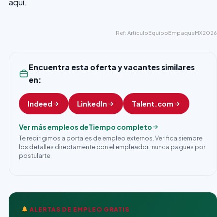
aquí.
Ref: ArticuloEquipoEmpaqueMX2026
Encuentra esta oferta y vacantes similares
en:
Indeed
LinkedIn
Talent.com
Ver más empleos de
Tiempo completo
Te redirigimos a portales de empleo externos. Verifica siempre
los detalles directamente con el empleador; nunca pagues por
postularte.
ALERTAS DE EMPLEO GRATIS