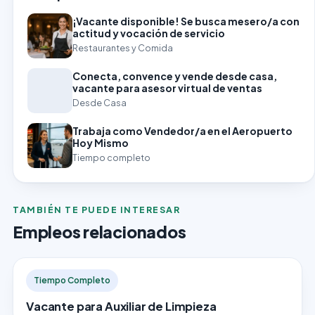
¡Vacante disponible! Se busca mesero/a con
actitud y vocación de servicio
Restaurantes y Comida
Conecta, convence y vende desde casa,
vacante para asesor virtual de ventas
Desde Casa
Trabaja como Vendedor/a en el Aeropuerto
Hoy Mismo
Tiempo completo
TAMBIÉN TE PUEDE INTERESAR
Empleos relacionados
Tiempo Completo
Vacante para Auxiliar de Limpieza