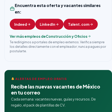
Encuentra esta oferta y vacantes similares
en:
Indeed
LinkedIn
Talent.com
Ver más empleos de
Construcción y Oficios
Te redirigimos a portales de empleo externos. Verifica siempre
los detalles directamente con el empleador; nunca pagues por
postularte.
ALERTAS DE EMPLEO GRATIS
Recibe las nuevas vacantes de México
en tu correo
Cada semana: vacantes nuevas, guías y recursos. De
regalo, el pack de plantillas de CV.