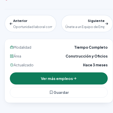
Anterior
Siguiente
Oportunidad laboral como Albañil
Únete a un Equipo de Empaque e
Modalidad
Tiempo Completo
Área
Construcción y Oficios
Actualizado
Hace 3 meses
Ver más empleos
Guardar