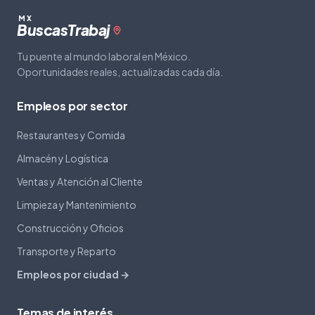
MX
Buscas
Trabaj
Tu puente al mundo laboral en México.
Oportunidades reales, actualizadas cada día.
Empleos por sector
Restaurantes y Comida
Almacén y Logística
Ventas y Atención al Cliente
Limpieza y Mantenimiento
Construcción y Oficios
Transporte y Reparto
Empleos por ciudad →
Temas de interés