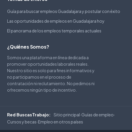
Guía para buscar empleos Guadalajara y postular con éxito
Las oportunidades de empleos en Guadalajara hoy
El panorama de los empleos temporales actuales
¿Quiénes Somos?
Somos una plataforma en línea dedicada a
promover oportunidades laborales reales.
Nuestro sitio es solo para fines informativos y
no participamos en el proceso de
contratación ni reclutamiento. No pedimos ni
ofrecemos ningún tipo de incentivo.
Sitio principal
Guías de empleo
Red BuscasTrabajo:
·
·
Cursos y becas
Empleo en otros países
·