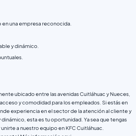
o en una empresa reconocida.
able y dinámico.
puntuales.
nte ubicado entre las avenidas Cuitláhuac y Nueces,
l acceso y comodidad para los empleados. Si estás en
nde experiencia en el sector de la atención al cliente y
 dinámico, esta es tu oportunidad. Ya sea que tengas
 unirte a nuestro equipo en KFC Cuitláhuac.