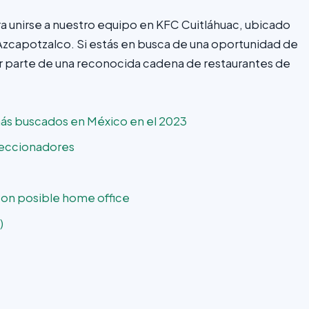
unirse a nuestro equipo en KFC Cuitláhuac, ubicado
 Azcapotzalco. Si estás en busca de una oportunidad de
r parte de una reconocida cadena de restaurantes de
más buscados en México en el 2023
eleccionadores
con posible home office
)