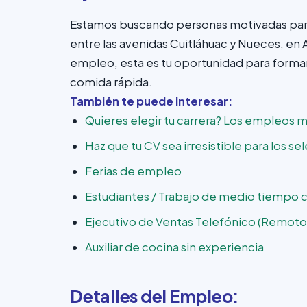
Estamos buscando personas motivadas para 
entre las avenidas Cuitláhuac y Nueces, en
empleo, esta es tu oportunidad para forma
comida rápida.
También te puede interesar:
Quieres elegir tu carrera? Los empleos 
Haz que tu CV sea irresistible para los s
Ferias de empleo
Estudiantes / Trabajo de medio tiempo 
Ejecutivo de Ventas Telefónico (Remoto
Auxiliar de cocina sin experiencia
Detalles del Empleo: