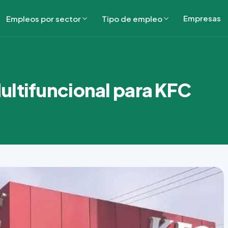
Empresas
Empleos por sector
Tipo de empleo
ltifuncional para KFC