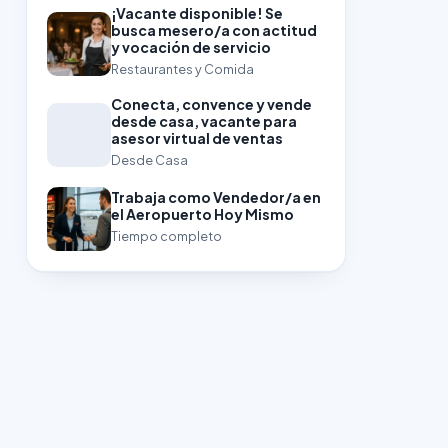
¡Vacante disponible! Se
busca mesero/a con actitud
y vocación de servicio
Restaurantes y Comida
Conecta, convence y vende
desde casa, vacante para
asesor virtual de ventas
Desde Casa
Trabaja como Vendedor/a en
el Aeropuerto Hoy Mismo
Tiempo completo