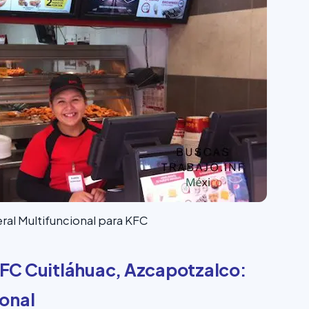
al Multifuncional para KFC
FC Cuitláhuac, Azcapotzalco:
onal