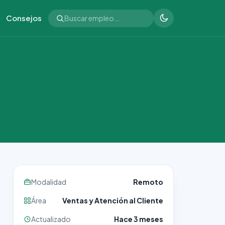
Consejos
Modalidad
Remoto
Área
Ventas y Atención al Cliente
Actualizado
Hace 3 meses