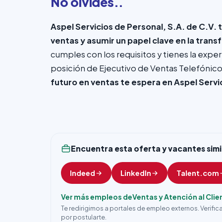
No olvides..
Aspel Servicios de Personal, S.A. de C.V. 
ventas y asumir un papel clave en la tran
cumples con los requisitos y tienes la exper
posición de Ejecutivo de Ventas Telefónico
futuro en ventas te espera en Aspel Servi
Encuentra esta oferta y vacantes simi
Indeed
LinkedIn
Talent.com
Ver más empleos de
Ventas y Atención al Clie
Te redirigimos a portales de empleo externos. Verifi
por postularte.