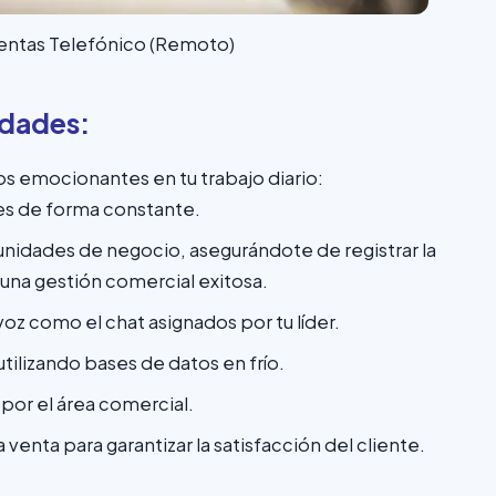
Ventas Telefónico (Remoto)
idades:
s emocionantes en tu trabajo diario:
es de forma constante.
unidades de negocio, asegurándote de registrar la
 una gestión comercial exitosa.
z como el chat asignados por tu líder.
utilizando bases de datos en frío.
por el área comercial.
venta para garantizar la satisfacción del cliente.