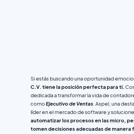
Si estás buscando una oportunidad emocio
C.V. tiene la posición perfecta para ti.
Com
dedicada a transformar la vida de contadore
como
Ejecutivo de Ventas
. Aspel, una des
líder en el mercado de software y solucione
automatizar los procesos en las micro, 
tomen decisiones adecuadas de manera fác