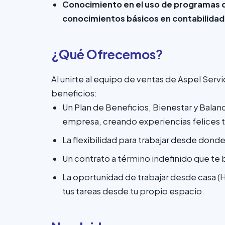
Conocimiento en el uso de programas de
conocimientos básicos en contabilidad
¿Qué Ofrecemos?
Al unirte al equipo de ventas de Aspel Servi
beneficios:
Un Plan de Beneficios, Bienestar y Balanc
empresa, creando experiencias felices t
La flexibilidad para trabajar desde dond
Un contrato a término indefinido que te b
La oportunidad de trabajar desde casa 
tus tareas desde tu propio espacio.