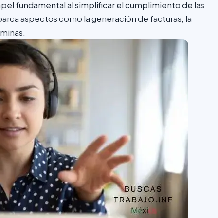
l fundamental al simplificar el cumplimiento de las
abarca aspectos como la generación de facturas, la
óminas.