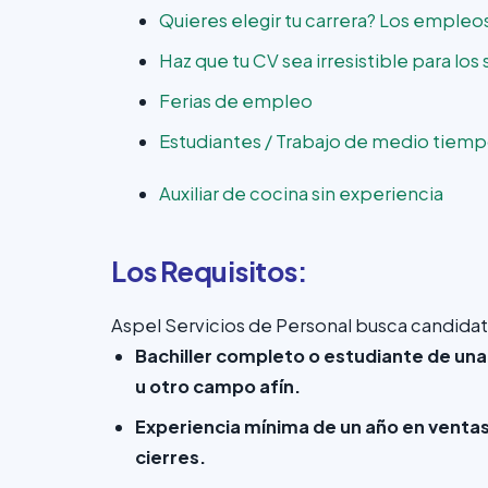
Quieres elegir tu carrera? Los emple
Haz que tu CV sea irresistible para lo
Ferias de empleo
Estudiantes / Trabajo de medio tiem
Auxiliar de cocina sin experiencia
Los Requisitos:
Aspel Servicios de Personal busca candidat
Bachiller completo o estudiante de un
u otro campo afín.
Experiencia mínima de un año en ventas
cierres.