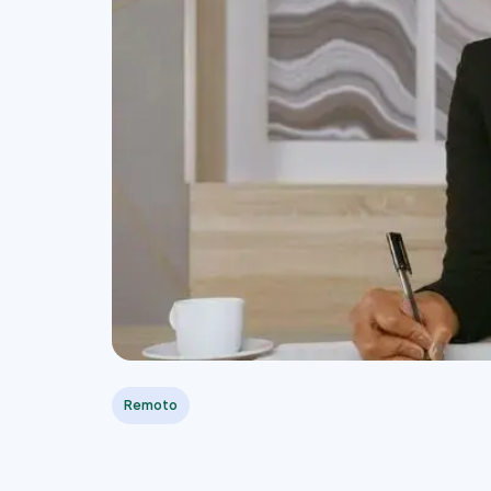
Remoto