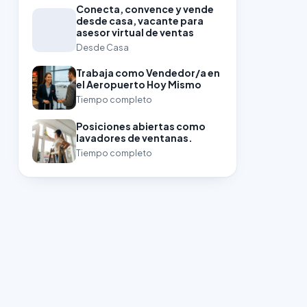
Conecta, convence y vende
desde casa, vacante para
asesor virtual de ventas
Desde Casa
Trabaja como Vendedor/a en
el Aeropuerto Hoy Mismo
Tiempo completo
Posiciones abiertas como
lavadores de ventanas.
Tiempo completo