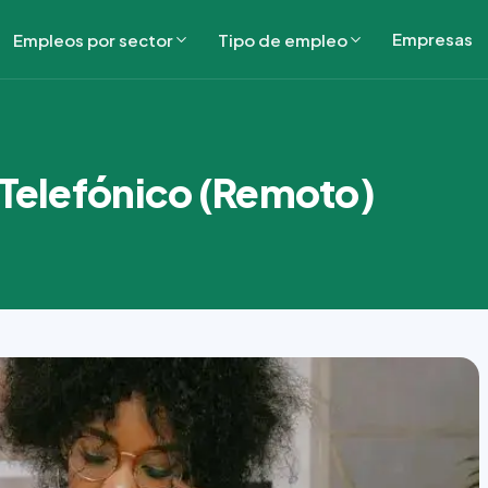
Empresas
Empleos por sector
Tipo de empleo
 Telefónico (Remoto)