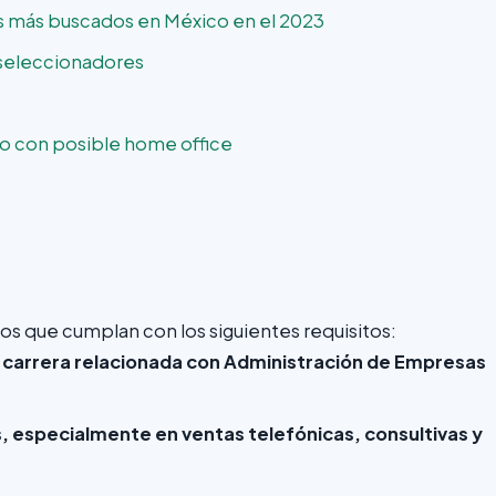
os más buscados en México en el 2023
s seleccionadores
po con posible home office
os que cumplan con los siguientes requisitos:
a carrera relacionada con Administración de Empresas
, especialmente en ventas telefónicas, consultivas y