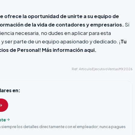
te ofrece la oportunidad de unirte a su equipo de
sformación de la vida de contadores y empresarios.
Si
iencia necesaria, no dudes en aplicar para esta
 y ser parte de un equipo apasionado y dedicado. ¡
Tu
cios de Personal! Más información aqui.
Ref: ArticuloEjecutivoVentasMX2026
lares en:
nte
ca siempre los detalles directamente con el empleador; nunca pagues