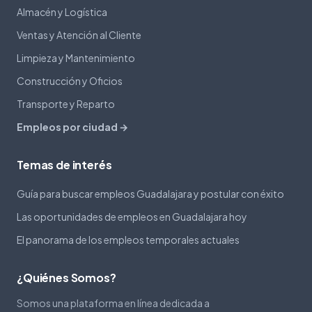
Almacén y Logística
Ventas y Atención al Cliente
Limpieza y Mantenimiento
Construcción y Oficios
Transporte y Reparto
Empleos por ciudad →
Temas de interés
Guía para buscar empleos Guadalajara y postular con éxito
Las oportunidades de empleos en Guadalajara hoy
El panorama de los empleos temporales actuales
¿Quiénes Somos?
Somos una plataforma en línea dedicada a