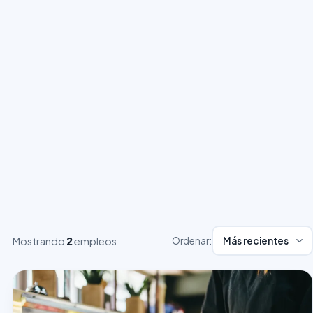
Mostrando
2
empleos
Ordenar: