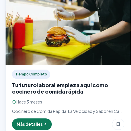
Tiempo Completo
Tu futuro laboral empieza aquí como
cocinero de comida rápida
Hace 3 meses
Cocinero de Comida Rápida: La Velocidad y Sabor en Cada
Plato El cargo de cocinero de comida rápida es uno de los
pilares fundamentales en el…
Más detalles