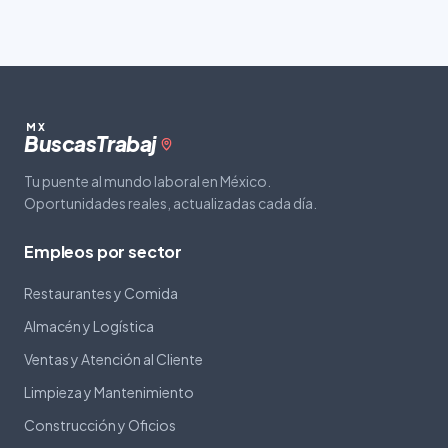
MX
Buscas
Trabaj
Tu puente al mundo laboral en México.
Oportunidades reales, actualizadas cada día.
Empleos por sector
Restaurantes y Comida
Almacén y Logística
Ventas y Atención al Cliente
Limpieza y Mantenimiento
Construcción y Oficios