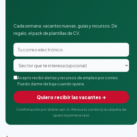
Cada semana: vacantes nuevas, guías y recursos. De
regalo, el pack de plantillas de CV.
Acepto recibir alertas y recursos de empleo por correo.
Puedo darme de baja cuando quiera.
Quiero recibir las vacantes →
Confirmación por doble opt-in. Revisa tu correo (y la carpeta de
spam la primera vez).