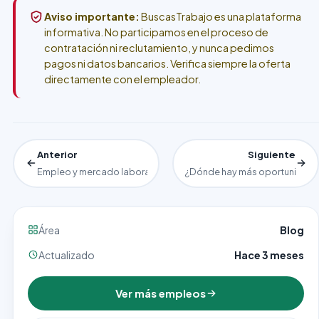
Aviso importante:
BuscasTrabajo es una plataforma
informativa. No participamos en el proceso de
contratación ni reclutamiento, y nunca pedimos
pagos ni datos bancarios. Verifica siempre la oferta
directamente con el empleador.
Anterior
Siguiente
Empleo y mercado laboral en México
¿Dónde hay más oportunidades
Área
Blog
Actualizado
Hace 3 meses
Ver más empleos