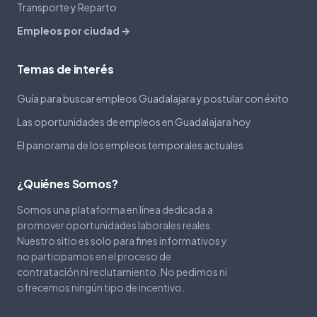
Transporte y Reparto
Empleos por ciudad →
Temas de interés
Guía para buscar empleos Guadalajara y postular con éxito
Las oportunidades de empleos en Guadalajara hoy
El panorama de los empleos temporales actuales
¿Quiénes Somos?
Somos una plataforma en línea dedicada a
promover oportunidades laborales reales.
Nuestro sitio es solo para fines informativos y
no participamos en el proceso de
contratación ni reclutamiento. No pedimos ni
ofrecemos ningún tipo de incentivo.