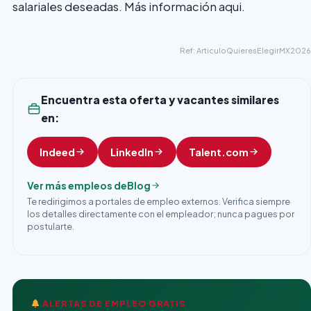
salariales deseadas. Más información aqui.
Ref: ArticuloQuieresElegirMX2026
Encuentra esta oferta y vacantes similares
en:
Indeed
LinkedIn
Talent.com
Ver más empleos de
Blog
Te redirigimos a portales de empleo externos. Verifica siempre
los detalles directamente con el empleador; nunca pagues por
postularte.
ALERTAS DE EMPLEO GRATIS