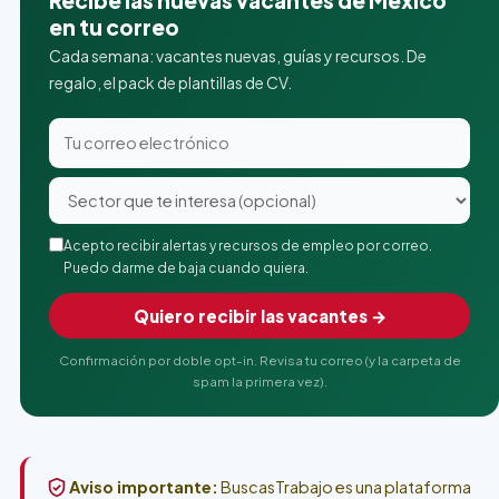
en tu correo
Cada semana: vacantes nuevas, guías y recursos. De
regalo, el pack de plantillas de CV.
Acepto recibir alertas y recursos de empleo por correo.
Puedo darme de baja cuando quiera.
Quiero recibir las vacantes →
Confirmación por doble opt-in. Revisa tu correo (y la carpeta de
spam la primera vez).
Aviso importante:
BuscasTrabajo es una plataforma