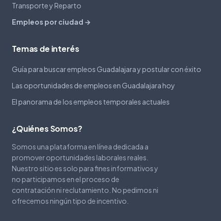
Transporte y Reparto
Empleos por ciudad →
Temas de interés
Guía para buscar empleos Guadalajara y postular con éxito
Las oportunidades de empleos en Guadalajara hoy
El panorama de los empleos temporales actuales
¿Quiénes Somos?
Somos una plataforma en línea dedicada a
promover oportunidades laborales reales.
Nuestro sitio es solo para fines informativos y
no participamos en el proceso de
contratación ni reclutamiento. No pedimos ni
ofrecemos ningún tipo de incentivo.