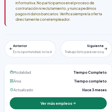
informativa. No participamos en el proceso de
contratación ni reclutamiento, y nunca pedimos
pagos ni datos bancarios. Verifica siempre la oferta
directamente con el empleador.
Anterior
Siguiente
Es tu oportunidad, no la dejes pasar como empacadores genera
Trabajo listo para ser ocupad
Modalidad
Tiempo Completo
Área
Tiempo completo
Actualizado
Hace 3 meses
Ver más empleos