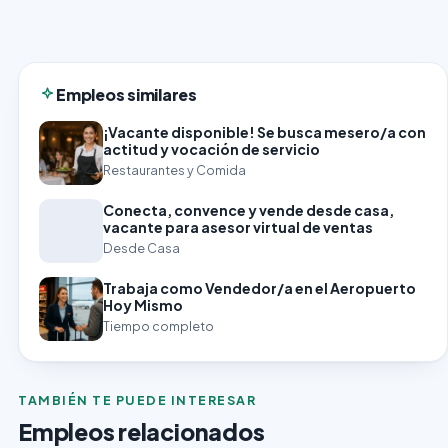
Empleos similares
¡Vacante disponible! Se busca mesero/a con
actitud y vocación de servicio
Restaurantes y Comida
Conecta, convence y vende desde casa,
vacante para asesor virtual de ventas
Desde Casa
Trabaja como Vendedor/a en el Aeropuerto
Hoy Mismo
Tiempo completo
TAMBIÉN TE PUEDE INTERESAR
Empleos relacionados