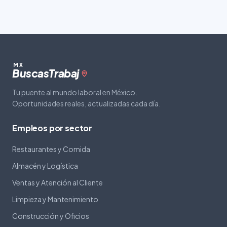
MX
Buscas
Trabaj
Tu puente al mundo laboral en México.
Oportunidades reales, actualizadas cada día.
Empleos por sector
Restaurantes y Comida
Almacén y Logística
Ventas y Atención al Cliente
Limpieza y Mantenimiento
Construcción y Oficios