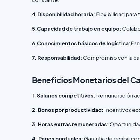
4.Disponibilidad horaria:
Flexibilidad para 
5.Capacidad de trabajo en equipo:
Colabo
6.Conocimientos básicos de logística:
Fam
7. Responsabilidad:
Compromiso con la cali
Beneficios Monetarios del C
1. Salarios competitivos:
Remuneración aco
2. Bonos por productividad:
Incentivos ec
3. Horas extras remuneradas:
Oportunidad
4. Pagos puntuales:
Garantía de recibir c