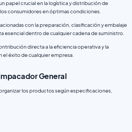
pel crucial en la logística y distribución de
 los consumidores en óptimas condiciones.
acionadas con la preparación, clasificación y embalaje
ieza esencial dentro de cualquier cadena de suministro.
tribución directa a la eficiencia operativa y la
n el éxito de cualquier empresa.
 Empacador General
y organizar los productos según especificaciones,