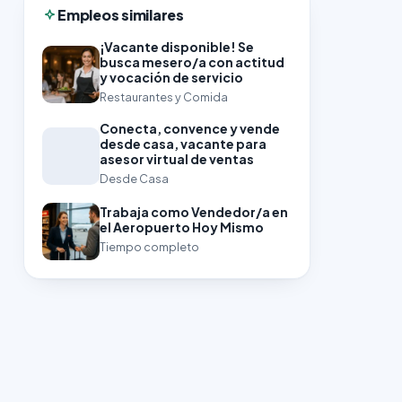
Empleos similares
¡Vacante disponible! Se
busca mesero/a con actitud
y vocación de servicio
Restaurantes y Comida
Conecta, convence y vende
desde casa, vacante para
asesor virtual de ventas
Desde Casa
Trabaja como Vendedor/a en
el Aeropuerto Hoy Mismo
Tiempo completo