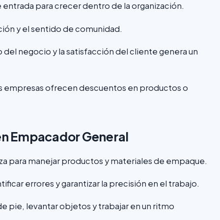
 entrada para crecer dentro de la organización.
ión y el sentido de comunidad.
o del negocio y la satisfacción del cliente genera un
 empresas ofrecen descuentos en productos o
 en Empacador General
za para manejar productos y materiales de empaque.
ficar errores y garantizar la precisión en el trabajo.
e pie, levantar objetos y trabajar en un ritmo