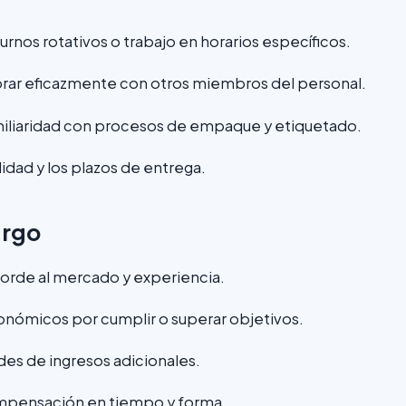
turnos rotativos o trabajo en horarios específicos.
rar eficazmente con otros miembros del personal.
iliaridad con procesos de empaque y etiquetado.
dad y los plazos de entrega.
argo
rde al mercado y experiencia.
onómicos por cumplir o superar objetivos.
es de ingresos adicionales.
ompensación en tiempo y forma.