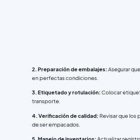
2. Preparación de embalajes:
Asegurar qu
en perfectas condiciones.
3. Etiquetado y rotulación:
Colocar etiqueta
transporte.
4. Verificación de calidad:
Revisar que los
de ser empacados.
5. Manejo de inventarios:
Actualizar regist