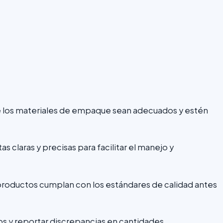
e los materiales de empaque sean adecuados y estén
s claras y precisas para facilitar el manejo y
 productos cumplan con los estándares de calidad antes
ros y reportar discrepancias en cantidades.