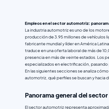
Empleos en el sector automotriz: panorama
La industria automotriz es uno de los moto
producción de 3.95 millones de vehículos 
fabricante mundial y líder en América Latin
traduce en una oferta laboral de más de 10
presencia en más de veinte estados. Los per
especializados en electrificación, pasando
En las siguientes secciones se analiza cóm
automotriz, qué perfiles se buscan y hacia 
Panorama general del sector
El sector automotriz representa aproximad