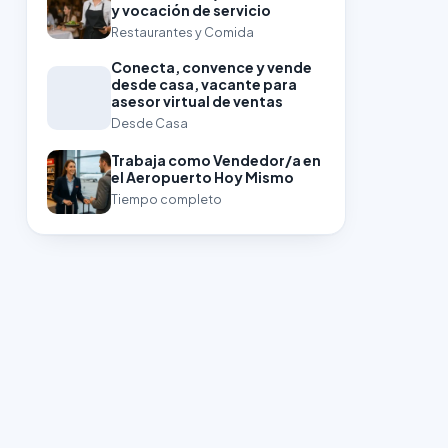
y vocación de servicio
Restaurantes y Comida
Conecta, convence y vende
desde casa, vacante para
asesor virtual de ventas
Desde Casa
Trabaja como Vendedor/a en
el Aeropuerto Hoy Mismo
Tiempo completo