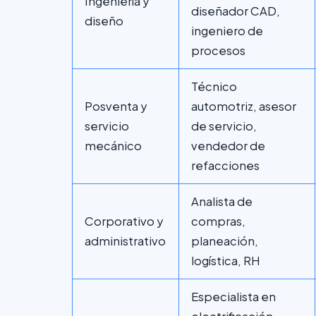
Ingeniería y
diseñador CAD,
diseño
ingeniero de
procesos
Técnico
Posventa y
automotriz, asesor
servicio
de servicio,
mecánico
vendedor de
refacciones
Analista de
Corporativo y
compras,
administrativo
planeación,
logística, RH
Especialista en