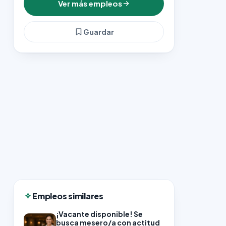
Ver más empleos
Guardar
Empleos similares
¡Vacante disponible! Se
busca mesero/a con actitud