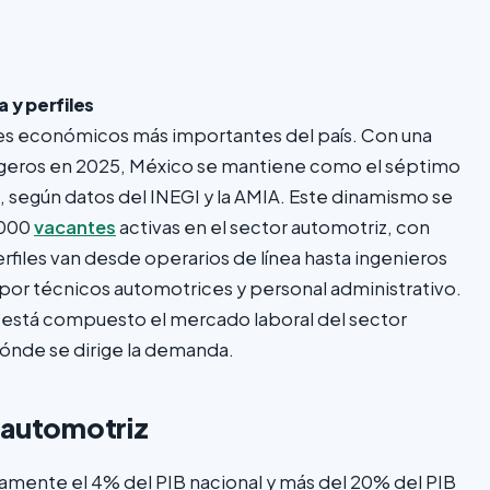
 y perfiles
res económicos más importantes del país. Con una
ligeros en 2025, México se mantiene como el séptimo
a, según datos del INEGI y la AMIA. Este dinamismo se
,000
vacantes
activas en el sector automotriz, con
files van desde operarios de línea hasta ingenieros
 por técnicos automotrices y personal administrativo.
o está compuesto el mercado laboral del sector
dónde se dirige la demanda.
 automotriz
amente el 4% del PIB nacional y más del 20% del PIB