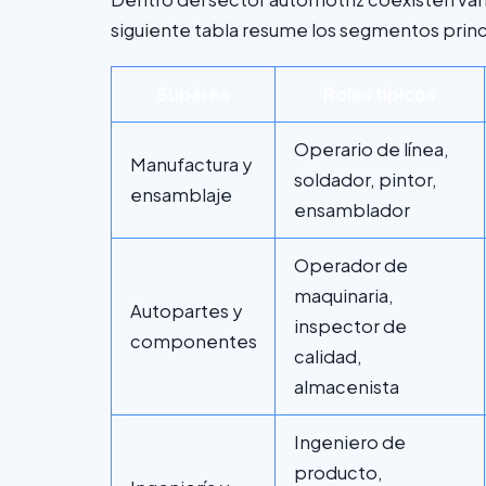
siguiente tabla resume los segmentos princi
Subárea
Roles típicos
Operario de línea,
Manufactura y
soldador, pintor,
ensamblaje
ensamblador
Operador de
maquinaria,
Autopartes y
inspector de
componentes
calidad,
almacenista
Ingeniero de
producto,