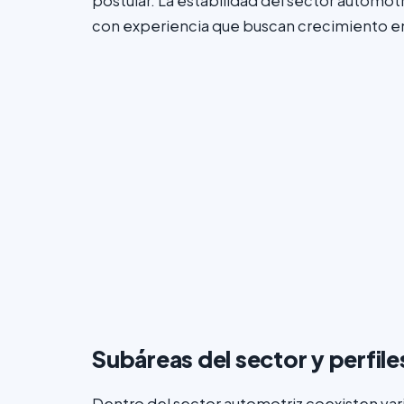
postular. La estabilidad del sector automot
con experiencia que buscan crecimiento en
Subáreas del sector y perfi
Dentro del sector automotriz coexisten vari