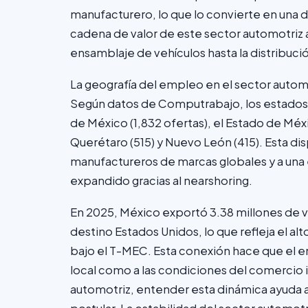
manufacturero, lo que lo convierte en una de
cadena de valor de este sector automotriz 
ensamblaje de vehículos hasta la distribuci
La geografía del empleo en el sector automot
Según datos de Computrabajo, los estados 
de México (1,832 ofertas), el Estado de Méxic
Querétaro (515) y Nuevo León (415). Esta d
manufactureros de marcas globales y a una
expandido gracias al nearshoring.
En 2025, México exportó 3.38 millones de v
destino Estados Unidos, lo que refleja el a
bajo el T-MEC. Esta conexión hace que el e
local como a las condiciones del comercio i
automotriz, entender esta dinámica ayuda a