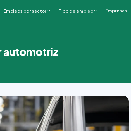
Empresas
Empleos por sector
Tipo de empleo
r automotriz