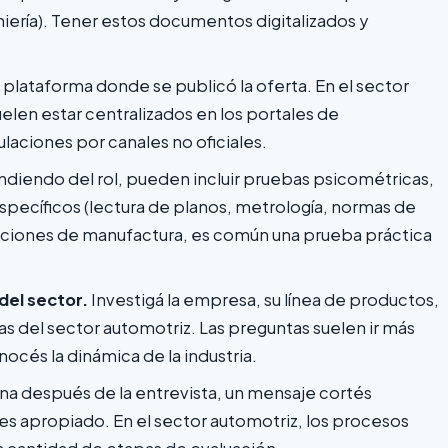
ería). Tener estos documentos digitalizados y
 plataforma donde se publicó la oferta. En el sector
elen estar centralizados en los portales de
laciones por canales no oficiales.
iendo del rol, pueden incluir pruebas psicométricas,
ecíficos (lectura de planos, metrología, normas de
osiciones de manufactura, es común una prueba práctica
del sector.
Investigá la empresa, su línea de productos,
as del sector automotriz. Las preguntas suelen ir más
onocés la dinámica de la industria.
a después de la entrevista, un mensaje cortés
es apropiado. En el sector automotriz, los procesos