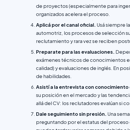
de proyectos (especialmente para ingeni
organizados acelera el proceso.
Aplicá por el canal oficial.
Usá siempre la
automotriz, los procesos de selección su
reclutamiento y rara vez se reciben postu
Preparate para las evaluaciones.
Depend
exámenes técnicos de conocimientos esp
calidad) y evaluaciones de inglés. En p
de habilidades.
Asistí a la entrevista con conocimiento 
su posición en el mercado y las tendenci
allá del CV: los reclutadores evalúan si c
Dale seguimiento sin presión.
Una seman
preguntando por el estatus del proceso 