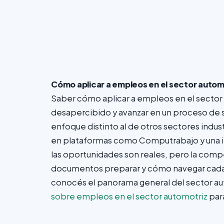
Cómo aplicar a empleos en el sector autom
Saber cómo aplicar a empleos en el sector 
desapercibido y avanzar en un proceso de s
enfoque distinto al de otros sectores indus
en plataformas como Computrabajo y una ind
las oportunidades son reales, pero la comp
documentos preparar y cómo navegar cada 
conocés el panorama general del sector a
sobre empleos en el sector automotriz
para