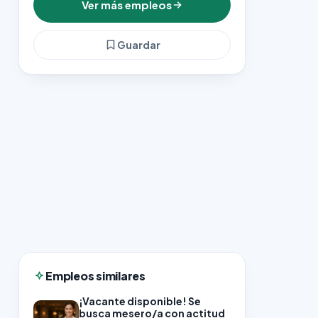
Ver más empleos
Guardar
Empleos similares
¡Vacante disponible! Se
busca mesero/a con actitud