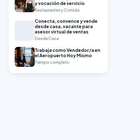
y vocación de servicio
Restaurantes y Comida
Conecta, convence y vende
desde casa, vacante para
asesor virtual de ventas
Desde Casa
Trabaja como Vendedor/a en
el Aeropuerto Hoy Mismo
Tiempo completo