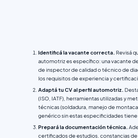
Identificá la vacante correcta.
Revisá qu
automotriz es específico: una vacante de
de inspector de calidad o técnico de di
los requisitos de experiencia y certificac
Adaptá tu CV al perfil automotriz.
Desta
(ISO, IATF), herramientas utilizadas y me
técnicas (soldadura, manejo de montacar
genérico sin estas especificidades tiene
Prepará la documentación técnica.
Ade
certificados de estudios, constancias de