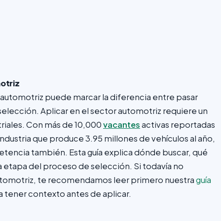
otriz
automotriz puede marcar la diferencia entre pasar
elección. Aplicar en el sector automotriz requiere un
triales. Con más de 10,000
vacantes
activas reportadas
ustria que produce 3.95 millones de vehículos al año,
etencia también. Esta guía explica dónde buscar, qué
etapa del proceso de selección. Si todavía no
utomotriz, te recomendamos leer primero nuestra
guía
 tener contexto antes de aplicar.