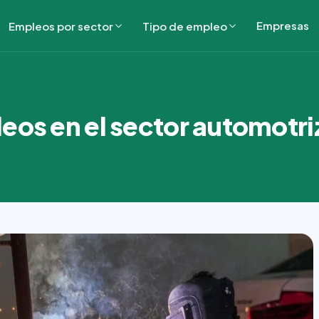
Empresas
Empleos por sector
Tipo de empleo
eos en el sector automotri