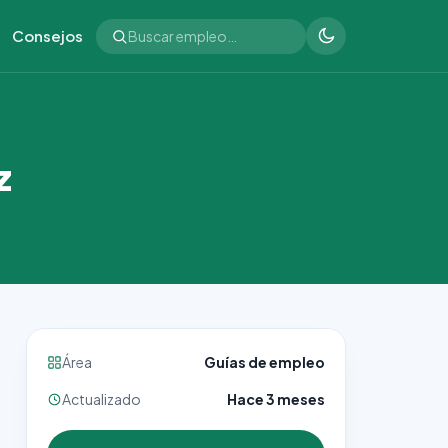
Consejos
z
Área
Guías de empleo
Actualizado
Hace 3 meses