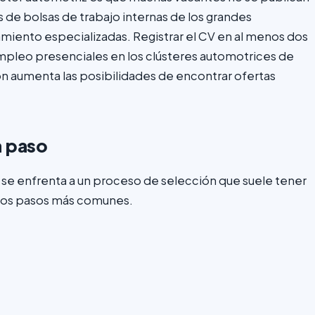
 de bolsas de trabajo internas de los grandes
miento especializadas. Registrar el CV en al menos dos
 empleo presenciales en los clústeres automotrices de
n aumenta las posibilidades de encontrar ofertas
a paso
z se enfrenta a un proceso de selección que suele tener
 los pasos más comunes.