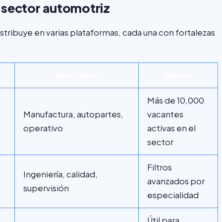
 sector automotriz
istribuye en varias plataformas, cada una con fortalezas
Mejor para
Notas
Más de 10,000
Manufactura, autopartes,
vacantes
operativo
activas en el
sector
Filtros
Ingeniería, calidad,
avanzados por
supervisión
especialidad
Útil para