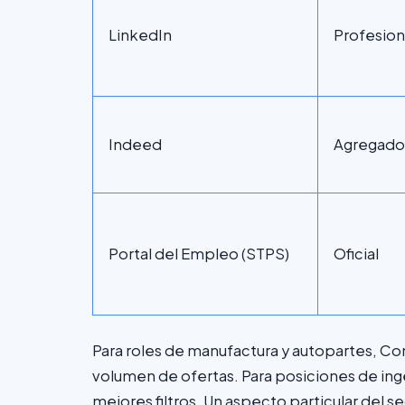
LinkedIn
Profesion
Indeed
Agregado
Portal del Empleo (STPS)
Oficial
Para roles de manufactura y autopartes, C
volumen de ofertas. Para posiciones de ing
mejores filtros. Un aspecto particular del 