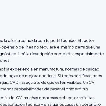
e la oferta coincida con tu perfil técnico. El sector
 operario de línea no requiere el mismo perfil que una
agnóstico. Leé la descripción completa, especialmente
iones.
cá la experiencia en manufactura, normas de calidad
todologías de mejora continua. Si tenés certificaciones
gas, CAD), asegurate de que estén visibles. Un CV
 menos probabilidades de pasar el primer filtro.
más del CV, muchas empresas del sector solicitan
 capacitación técnica y en algunos casos un portafolio