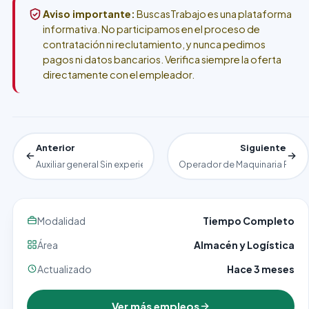
Aviso importante:
BuscasTrabajo es una plataforma
informativa. No participamos en el proceso de
contratación ni reclutamiento, y nunca pedimos
pagos ni datos bancarios. Verifica siempre la oferta
directamente con el empleador.
Anterior
Siguiente
Auxiliar general Sin experiencia en McDonald ́s
Operador de Maquinaria Pesa
Modalidad
Tiempo Completo
Área
Almacén y Logística
Actualizado
Hace 3 meses
Ver más empleos