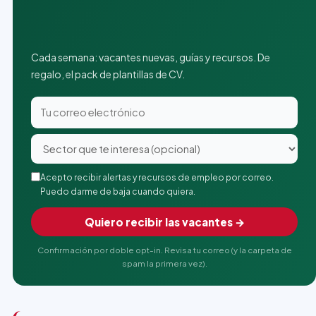
Cada semana: vacantes nuevas, guías y recursos. De
regalo, el pack de plantillas de CV.
Acepto recibir alertas y recursos de empleo por correo.
Puedo darme de baja cuando quiera.
Quiero recibir las vacantes →
Confirmación por doble opt-in. Revisa tu correo (y la carpeta de
spam la primera vez).