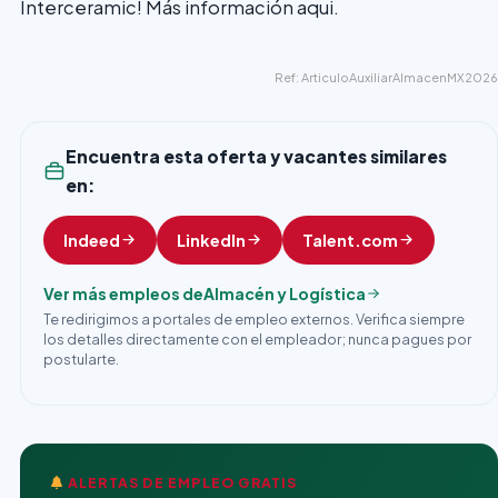
Interceramic! Más información aqui.
Ref: ArticuloAuxiliarAlmacenMX2026
Encuentra esta oferta y vacantes similares
en:
Indeed
LinkedIn
Talent.com
Ver más empleos de
Almacén y Logística
Te redirigimos a portales de empleo externos. Verifica siempre
los detalles directamente con el empleador; nunca pagues por
postularte.
ALERTAS DE EMPLEO GRATIS