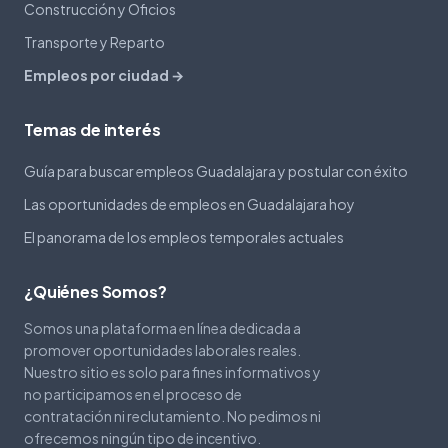
Construcción y Oficios
Transporte y Reparto
Empleos por ciudad →
Temas de interés
Guía para buscar empleos Guadalajara y postular con éxito
Las oportunidades de empleos en Guadalajara hoy
El panorama de los empleos temporales actuales
¿Quiénes Somos?
Somos una plataforma en línea dedicada a
promover oportunidades laborales reales.
Nuestro sitio es solo para fines informativos y
no participamos en el proceso de
contratación ni reclutamiento. No pedimos ni
ofrecemos ningún tipo de incentivo.