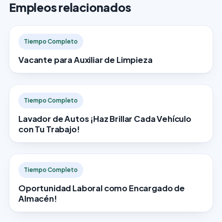
Empleos relacionados
Tiempo Completo
Vacante para Auxiliar de Limpieza
Tiempo Completo
Lavador de Autos ¡Haz Brillar Cada Vehículo
con Tu Trabajo!
Tiempo Completo
Oportunidad Laboral como Encargado de
Almacén!