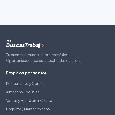
MX
Buscas
Trabaj
Tu puente al mundo laboral en México.
Oportunidades reales, actualizadas cada día.
Empleos por sector
Restaurantes y Comida
Almacén y Logística
Ventas y Atención al Cliente
Limpieza y Mantenimiento