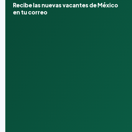
Recibe las nuevas vacantes de México
en tu correo