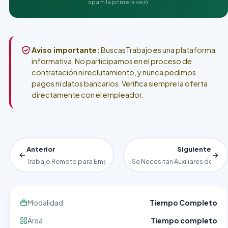
spam la primera vez).
Aviso importante:
BuscasTrabajo es una plataforma
informativa. No participamos en el proceso de
contratación ni reclutamiento, y nunca pedimos
pagos ni datos bancarios. Verifica siempre la oferta
directamente con el empleador.
Anterior
Siguiente
Trabajo Remoto para Empresa Extranjera
Se Necesitan Auxiliares de Alm
Modalidad
Tiempo Completo
Área
Tiempo completo