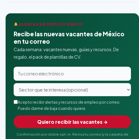
ALERTAS DE EMPLEO GRATIS
Recibe las nuevas vacantes de México
en tu correo
Cada semana: vacantes nuevas, guías y recursos. De
regalo, el pack de plantillas de CV.
Acepto recibir alertas y recursos de empleo por correo.
Puedo darme de baja cuando quiera.
Quiero recibir las vacantes →
Confirmación por doble opt-in. Revisa tu correo (y la carpeta de