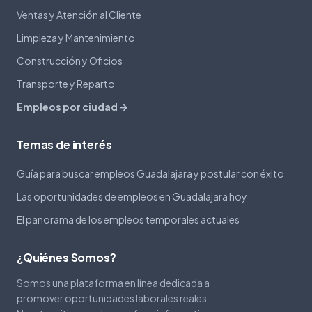
Ventas y Atención al Cliente
Limpieza y Mantenimiento
Construcción y Oficios
Transporte y Reparto
Empleos por ciudad →
Temas de interés
Guía para buscar empleos Guadalajara y postular con éxito
Las oportunidades de empleos en Guadalajara hoy
El panorama de los empleos temporales actuales
¿Quiénes Somos?
Somos una plataforma en línea dedicada a
promover oportunidades laborales reales.