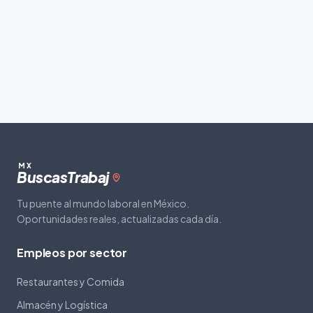
MX
Buscas
Trabaj
Tu puente al mundo laboral en México.
Oportunidades reales, actualizadas cada día.
Empleos por sector
Restaurantes y Comida
Almacén y Logística