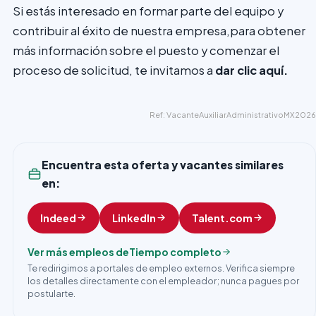
Si estás interesado en formar parte del equipo y
contribuir al éxito de nuestra empresa,para obtener
más información sobre el puesto y comenzar el
proceso de solicitud, te invitamos a
dar clic aquí.
Ref: VacanteAuxiliarAdministrativoMX2026
Encuentra esta oferta y vacantes similares
en:
Indeed
LinkedIn
Talent.com
Ver más empleos de
Tiempo completo
Te redirigimos a portales de empleo externos. Verifica siempre
los detalles directamente con el empleador; nunca pagues por
postularte.