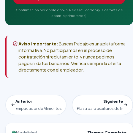
Confirmación por doble opt-in. Revisa tu correo (y la carpeta de
spam la primera vez).
Aviso importante:
BuscasTrabajo es una plataforma
informativa. No participamos en el proceso de
contratación ni reclutamiento, y nunca pedimos
pagos ni datos bancarios. Verifica siempre la oferta
directamente con el empleador.
Anterior
Siguiente
Empacador de Alimentos Desde Casa
Plaza para auxiliares de limpie
Modalidad
Tiempo Completo