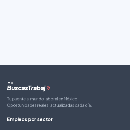
MX
Buscas
Trabaj
Tu puente al mundo laboral en México.
Oportunidades reales, actualizadas cada día.
Empleos por sector