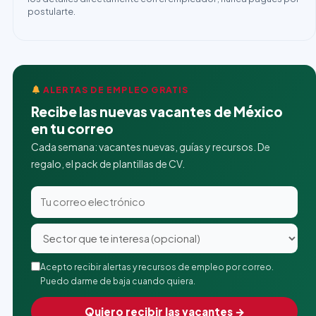
postularte.
ALERTAS DE EMPLEO GRATIS
Recibe las nuevas vacantes de México
en tu correo
Cada semana: vacantes nuevas, guías y recursos. De
regalo, el pack de plantillas de CV.
Acepto recibir alertas y recursos de empleo por correo.
Puedo darme de baja cuando quiera.
Quiero recibir las vacantes →