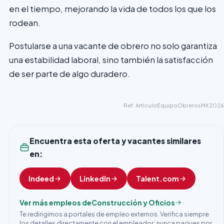
en el tiempo, mejorando la vida de todos los que los
rodean.
Postularse a una vacante de obrero no solo garantiza
una estabilidad laboral, sino también la satisfacción
de ser parte de algo duradero.
Ref: ArticuloEquipoObrerosMX2026
Encuentra esta oferta y vacantes similares
en:
Indeed
LinkedIn
Talent.com
Ver más empleos de
Construcción y Oficios
Te redirigimos a portales de empleo externos. Verifica siempre
los detalles directamente con el empleador; nunca pagues por