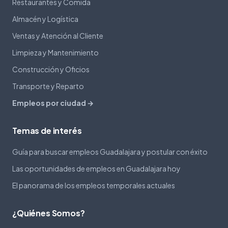
Restaurantes y Comida
Almacén y Logística
Ventas y Atención al Cliente
Limpieza y Mantenimiento
Construcción y Oficios
Transporte y Reparto
Empleos por ciudad →
Temas de interés
Guía para buscar empleos Guadalajara y postular con éxito
Las oportunidades de empleos en Guadalajara hoy
El panorama de los empleos temporales actuales
¿Quiénes Somos?