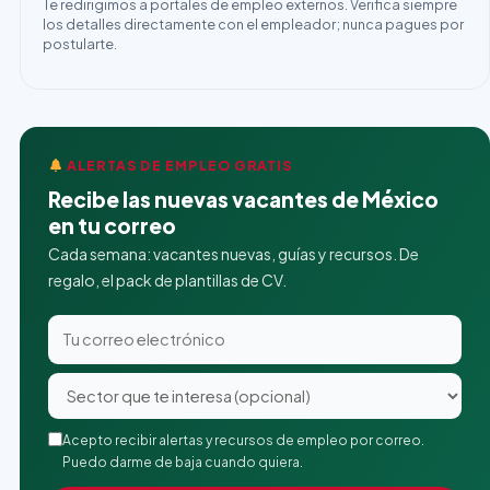
Te redirigimos a portales de empleo externos. Verifica siempre
los detalles directamente con el empleador; nunca pagues por
postularte.
ALERTAS DE EMPLEO GRATIS
Recibe las nuevas vacantes de México
en tu correo
Cada semana: vacantes nuevas, guías y recursos. De
regalo, el pack de plantillas de CV.
Acepto recibir alertas y recursos de empleo por correo.
Puedo darme de baja cuando quiera.