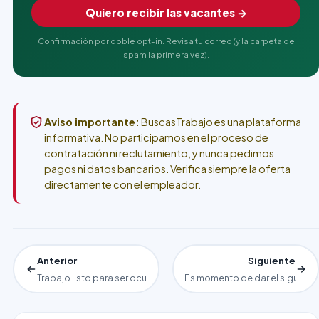
Quiero recibir las vacantes →
Confirmación por doble opt-in. Revisa tu correo (y la carpeta de
spam la primera vez).
Aviso importante:
BuscasTrabajo es una plataforma
informativa. No participamos en el proceso de
contratación ni reclutamiento, y nunca pedimos
pagos ni datos bancarios. Verifica siempre la oferta
directamente con el empleador.
Anterior
Siguiente
Trabajo listo para ser ocupado como cajeros
Es momento de dar el siguien