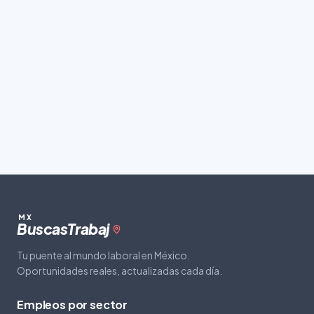
MX
Buscas
Trabaj
Tu puente al mundo laboral en México.
Oportunidades reales, actualizadas cada día.
Empleos por sector