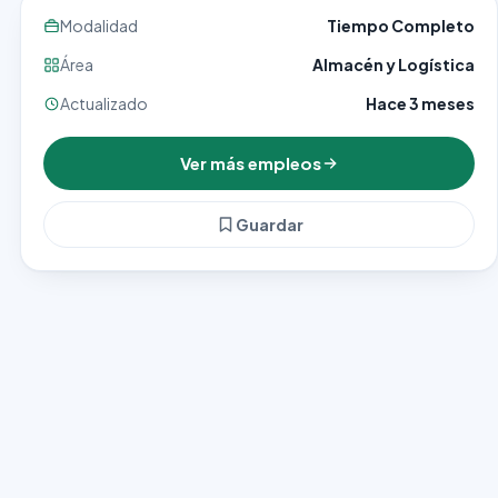
Modalidad
Tiempo Completo
Área
Almacén y Logística
Actualizado
Hace 3 meses
Ver más empleos
Guardar