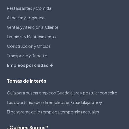
Restaurantes y Comida
Almacén y Logística
Ventas y Atención al Cliente
Limpieza y Mantenimiento
Construcción y Oficios
Transporte y Reparto
Empleos por ciudad →
Temas de interés
Guía para buscar empleos Guadalajara y postular con éxito
Las oportunidades de empleos en Guadalajara hoy
El panorama de los empleos temporales actuales
¿Quiénes Somos?