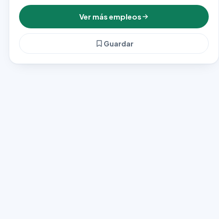
Ver más empleos
Guardar