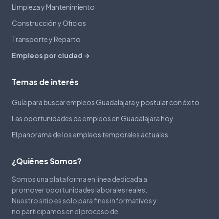
Limpieza y Mantenimiento
Construcción y Oficios
Transporte y Reparto
Empleos por ciudad →
Temas de interés
Guía para buscar empleos Guadalajara y postular con éxito
Las oportunidades de empleos en Guadalajara hoy
El panorama de los empleos temporales actuales
¿Quiénes Somos?
Somos una plataforma en línea dedicada a
promover oportunidades laborales reales.
Nuestro sitio es solo para fines informativos y
no participamos en el proceso de