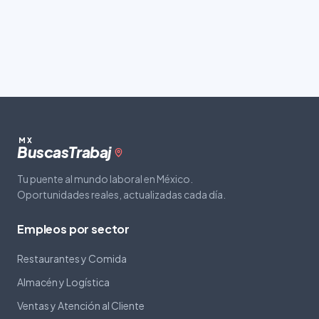
MX
Buscas
Trabaj
Tu puente al mundo laboral en México.
Oportunidades reales, actualizadas cada día.
Empleos por sector
Restaurantes y Comida
Almacén y Logística
Ventas y Atención al Cliente