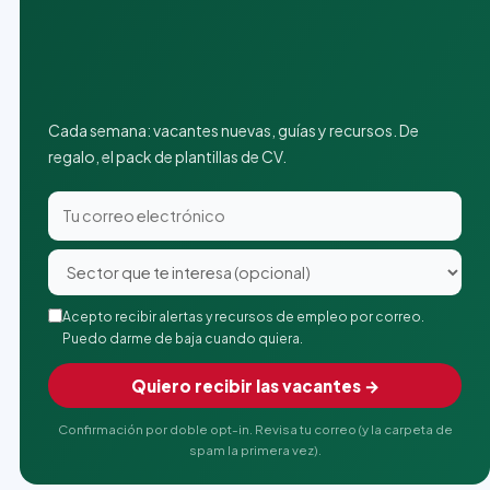
Cada semana: vacantes nuevas, guías y recursos. De
regalo, el pack de plantillas de CV.
Acepto recibir alertas y recursos de empleo por correo.
Puedo darme de baja cuando quiera.
Quiero recibir las vacantes →
Confirmación por doble opt-in. Revisa tu correo (y la carpeta de
spam la primera vez).