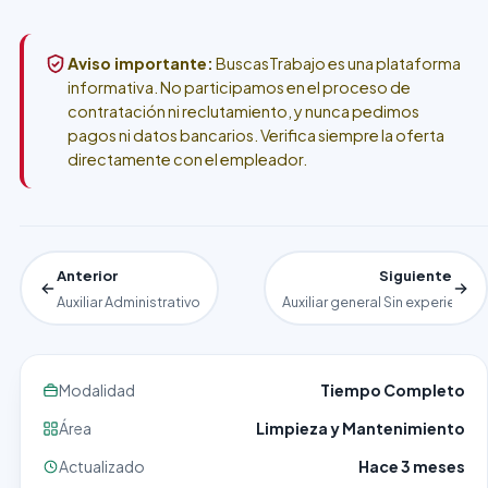
Aviso importante:
BuscasTrabajo es una plataforma
informativa. No participamos en el proceso de
contratación ni reclutamiento, y nunca pedimos
pagos ni datos bancarios. Verifica siempre la oferta
directamente con el empleador.
Anterior
Siguiente
Auxiliar Administrativo
Auxiliar general Sin experienci
Modalidad
Tiempo Completo
Área
Limpieza y Mantenimiento
Actualizado
Hace 3 meses