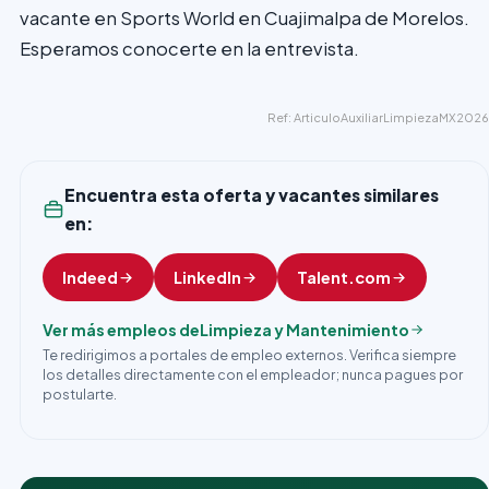
vacante en Sports World en Cuajimalpa de Morelos.
Esperamos conocerte en la entrevista.
Ref: ArticuloAuxiliarLimpiezaMX2026
Encuentra esta oferta y vacantes similares
en:
Indeed
LinkedIn
Talent.com
Ver más empleos de
Limpieza y Mantenimiento
Te redirigimos a portales de empleo externos. Verifica siempre
los detalles directamente con el empleador; nunca pagues por
postularte.