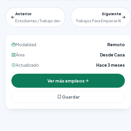
Anterior
Siguiente
Estudiantes / Trabajo de medio tiempo con posible home office
Trabajos Para Empacar Alimen
Modalidad
Remoto
Área
Desde Casa
Actualizado
Hace 3 meses
Ver más empleos
Guardar