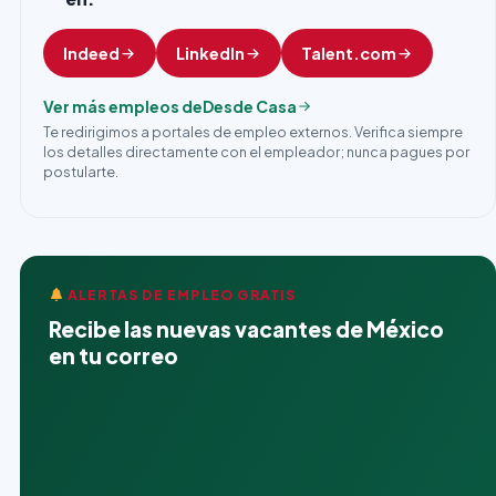
Indeed
LinkedIn
Talent.com
Ver más empleos de
Desde Casa
Te redirigimos a portales de empleo externos. Verifica siempre
los detalles directamente con el empleador; nunca pagues por
postularte.
ALERTAS DE EMPLEO GRATIS
Recibe las nuevas vacantes de México
en tu correo