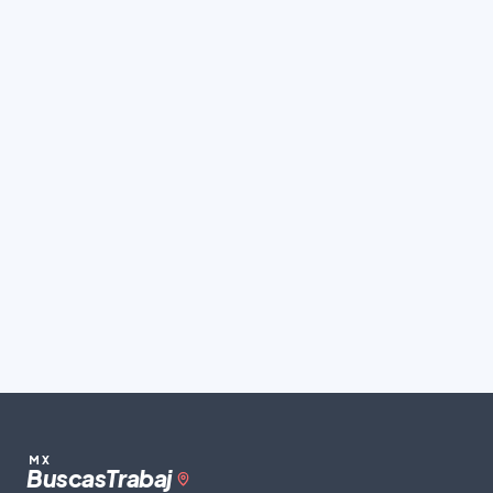
MX
Buscas
Trabaj