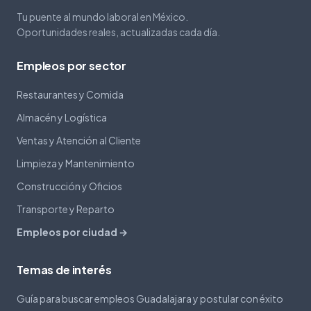
Tu puente al mundo laboral en México.
Oportunidades reales, actualizadas cada día.
Empleos por sector
Restaurantes y Comida
Almacén y Logística
Ventas y Atención al Cliente
Limpieza y Mantenimiento
Construcción y Oficios
Transporte y Reparto
Empleos por ciudad →
Temas de interés
Guía para buscar empleos Guadalajara y postular con éxito