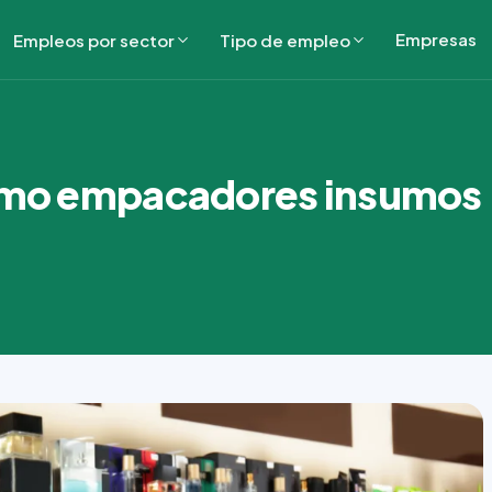
Empresas
Empleos por sector
Tipo de empleo
como empacadores insumos