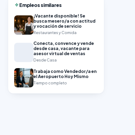
Empleos similares
¡Vacante disponible! Se
busca mesero/a con actitud
y vocación de servicio
Restaurantes y Comida
Conecta, convence y vende
desde casa, vacante para
asesor virtual de ventas
Desde Casa
Trabaja como Vendedor/a en
el Aeropuerto Hoy Mismo
Tiempo completo