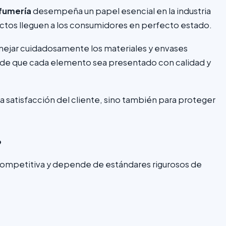
fumería
desempeña un papel esencial en la industria
uctos lleguen a los consumidores en perfecto estado.
ejar cuidadosamente los materiales y envases
de que cada elemento sea presentado con calidad y
la satisfacción del cliente, sino también para proteger
?
 competitiva y depende de estándares rigurosos de