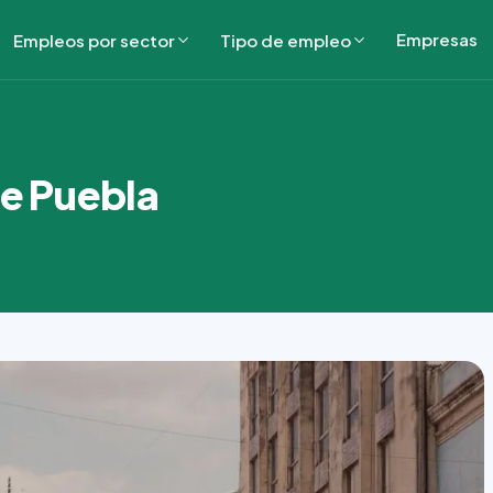
Empresas
Empleos por sector
Tipo de empleo
de Puebla