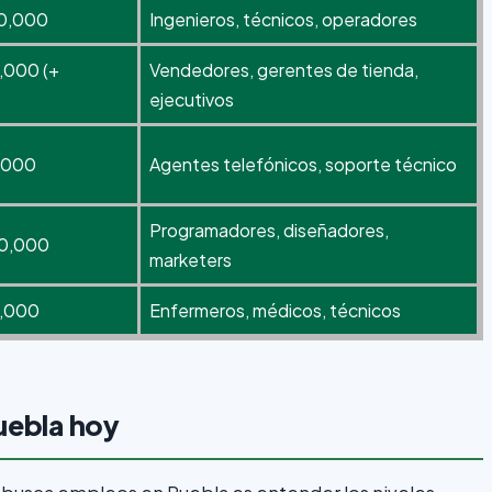
30,000
Ingenieros, técnicos, operadores
,000 (+
Vendedores, gerentes de tienda,
ejecutivos
,000
Agentes telefónicos, soporte técnico
Programadores, diseñadores,
40,000
marketers
5,000
Enfermeros, médicos, técnicos
uebla hoy