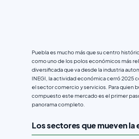
Puebla es mucho más que su centro histórico
como uno de los polos económicos más rele
diversificada que va desde la industria autom
INEGI, la actividad económica cerró 2025 c
el sector comercio y servicios. Para quien 
compuesto este mercado es el primer paso 
panorama completo.
Los sectores que mueven la