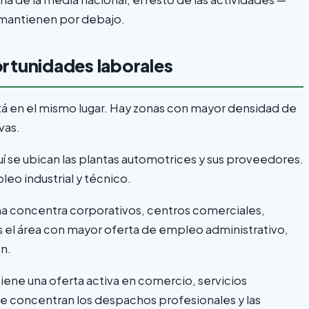
mantienen por debajo.
rtunidades laborales
tá en el mismo lugar. Hay zonas con mayor densidad de
vas.
í se ubican las plantas automotrices y sus proveedores.
eo industrial y técnico.
a concentra corporativos, centros comerciales,
Es el área con mayor oferta de empleo administrativo,
n.
tiene una oferta activa en comercio, servicios
e concentran los despachos profesionales y las