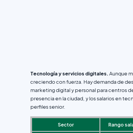
Tecnología y servicios digitales.
Aunque má
creciendo con fuerza. Hay demanda de desa
marketing digital y personal para centro
presencia en la ciudad, y los salarios en t
perfiles senior.
Sector
Rango sala