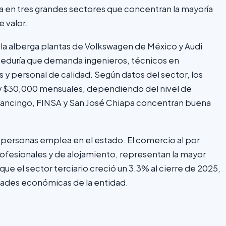
a en tres grandes sectores que concentran la mayoría
 valor.
a alberga plantas de Volkswagen de México y Audi
eeduría que demanda ingenieros, técnicos en
 personal de calidad. Según datos del sector, los
0 y $30,000 mensuales, dependiendo del nivel de
utlancingo, FINSA y San José Chiapa concentran buena
 personas emplea en el estado. El comercio al por
rofesionales y de alojamiento, representan la mayor
ue el sector terciario creció un 3.3% al cierre de 2025,
dades económicas de la entidad.