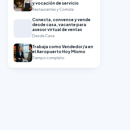
y vocación de servicio
Restaurantes y Comida
Conecta, convence y vende
desde casa, vacante para
asesor virtual de ventas
Desde Casa
Trabaja como Vendedor/a en
el Aeropuerto Hoy Mismo
Tiempo completo