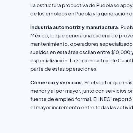
La estructura productiva de Puebla se apoy
de los empleos en Puebla y la generación de
Industria automotriz y manufactura.
Puebl
México, lo que genera una cadena de prov
mantenimiento, operadores especializados y
sueldos en esta área oscilan entre $10,00
especialización. La zona industrial de Cua
parte de estas operaciones.
Comercio y servicios.
Es el sector que más
menor y al por mayor, junto con servicios p
fuente de empleo formal. El INEGI reportó q
el mayor incremento entre todas las activi