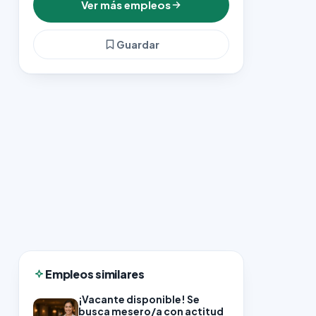
Ver más empleos
Guardar
Empleos similares
¡Vacante disponible! Se
busca mesero/a con actitud