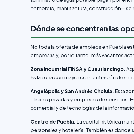
comercio, manufactura, construcción— se 
Dónde se concentran las opo
No toda la oferta de empleos en Puebla es
empresas y, por lo tanto, más vacantes acti
Zona industrial FINSA y Cuautlancingo.
Aqu
Es la zona con mayor concentración de empl
Angelópolis y San Andrés Cholula.
Esta zon
clínicas privadas y empresas de servicios. 
comercial y de tecnologías de la informació
Centro de Puebla.
La capital histórica man
personales y hotelería. También es donde s