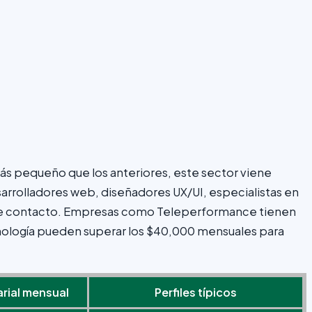
s pequeño que los anteriores, este sector viene
rrolladores web, diseñadores UX/UI, especialistas en
s de contacto. Empresas como Teleperformance tienen
ecnología pueden superar los $40,000 mensuales para
rial mensual
Perfiles típicos