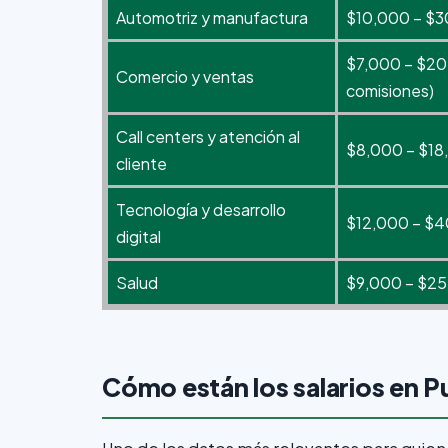
Automotriz y manufactura
$10,000 – $
$7,000 – $20
Comercio y ventas
comisiones)
Call centers y atención al
$8,000 – $18
cliente
Tecnología y desarrollo
$12,000 – $
digital
Salud
$9,000 – $2
Cómo están los salarios en P