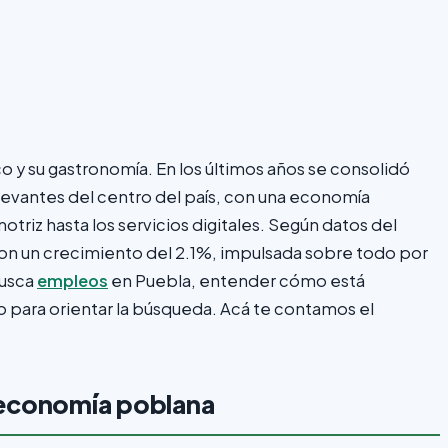
 y su gastronomía. En los últimos años se consolidó
vantes del centro del país, con una economía
otriz hasta los servicios digitales. Según datos del
on un crecimiento del 2.1%, impulsada sobre todo por
busca
empleos
en Puebla, entender cómo está
para orientar la búsqueda. Acá te contamos el
 economía poblana