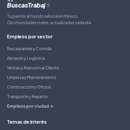
MX
Buscas
Trabaj
Tu puente al mundo laboral en México.
Oportunidades reales, actualizadas cada día.
Empleos por sector
Restaurantes y Comida
Almacén y Logística
Ventas y Atención al Cliente
Limpieza y Mantenimiento
Construcción y Oficios
Transporte y Reparto
Empleos por ciudad →
Temas de interés