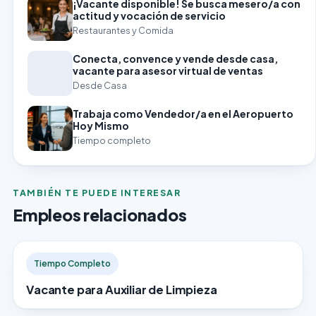
¡Vacante disponible! Se busca mesero/a con
actitud y vocación de servicio
Restaurantes y Comida
Conecta, convence y vende desde casa,
vacante para asesor virtual de ventas
Desde Casa
Trabaja como Vendedor/a en el Aeropuerto
Hoy Mismo
Tiempo completo
TAMBIÉN TE PUEDE INTERESAR
Empleos relacionados
Tiempo Completo
Vacante para Auxiliar de Limpieza