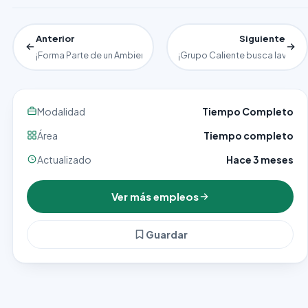
Anterior
Siguiente
¡Forma Parte de un Ambiente Laboral Confiable! Auxiliar de Lavan
¡Grupo Caliente busca lavaloza
Modalidad
Tiempo Completo
Área
Tiempo completo
Actualizado
Hace 3 meses
Ver más empleos
Guardar