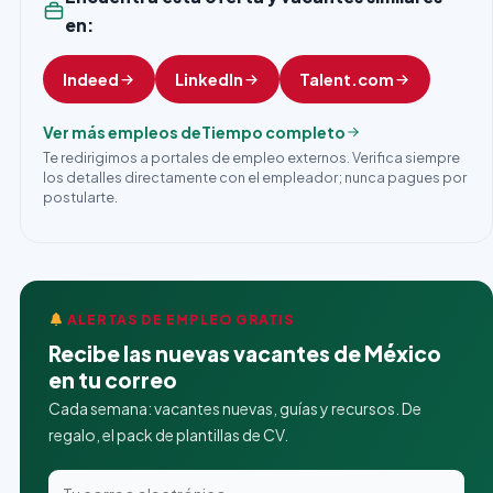
en:
Indeed
LinkedIn
Talent.com
Ver más empleos de
Tiempo completo
Te redirigimos a portales de empleo externos. Verifica siempre
los detalles directamente con el empleador; nunca pagues por
postularte.
ALERTAS DE EMPLEO GRATIS
Recibe las nuevas vacantes de México
en tu correo
Cada semana: vacantes nuevas, guías y recursos. De
regalo, el pack de plantillas de CV.