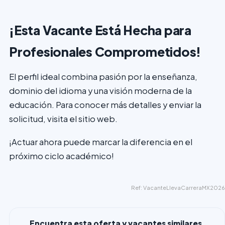
¡Esta Vacante Está Hecha para
Profesionales Comprometidos!
El perfil ideal combina pasión por la enseñanza,
dominio del idioma y una visión moderna de la
educación. Para conocer más detalles y enviar la
solicitud, visita el sitio web.
¡Actuar ahora puede marcar la diferencia en el
próximo ciclo académico!
Ref: VacanteLlevaCarreraMX2026
Encuentra esta oferta y vacantes similares