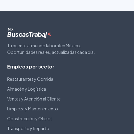
MX
Buscas
Trabaj
Tu puente al mundo laboral en México.
Oportunidades reales, actualizadas cada día.
Empleos por sector
Restaurantes y Comida
Almacén y Logística
Ventas y Atención al Cliente
Limpieza y Mantenimiento
Construcción y Oficios
Transporte y Reparto