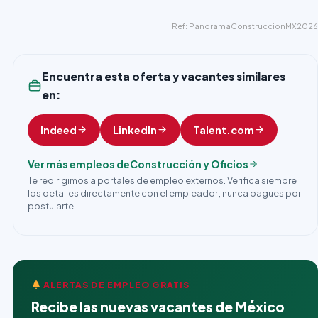
Ref: PanoramaConstruccionMX2026
Encuentra esta oferta y vacantes similares
en:
Indeed
LinkedIn
Talent.com
Ver más empleos de
Construcción y Oficios
Te redirigimos a portales de empleo externos. Verifica siempre
los detalles directamente con el empleador; nunca pagues por
postularte.
ALERTAS DE EMPLEO GRATIS
Recibe las nuevas vacantes de México