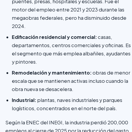
puentes, presas, hospitales y escuelas. Fue el
motor del empleo entre 2021 y 2023 durante las
megaobras federales, pero ha disminuido desde
2024.
Edificación residencial y comercial:
casas,
departamentos, centros comerciales y oficinas. Es
el segmento que más emplea albañiles, ayudantes
y pintores.
Remodelación y mantenimiento:
obras de menor
escala que se mantienen activas incluso cuando la
obra nueva se desacelera.
Industrial:
plantas, naves industriales y parques
logísticos, concentrados en el norte del país.
Según la ENEC del INEGI, la industria perdió 200,000
empleos al cierre de 2025 por la reducción del gasto