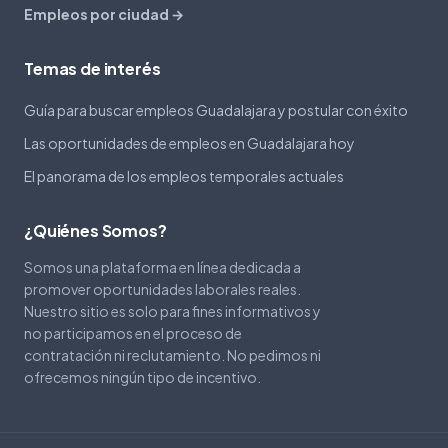
Empleos por ciudad →
Temas de interés
Guía para buscar empleos Guadalajara y postular con éxito
Las oportunidades de empleos en Guadalajara hoy
El panorama de los empleos temporales actuales
¿Quiénes Somos?
Somos una plataforma en línea dedicada a
promover oportunidades laborales reales.
Nuestro sitio es solo para fines informativos y
no participamos en el proceso de
contratación ni reclutamiento. No pedimos ni
ofrecemos ningún tipo de incentivo.