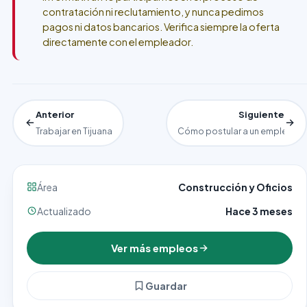
contratación ni reclutamiento, y nunca pedimos
pagos ni datos bancarios. Verifica siempre la oferta
directamente con el empleador.
Anterior
Siguiente
Trabajar en Tijuana
Cómo postular a un empleo en
Área
Construcción y Oficios
Actualizado
Hace 3 meses
Ver más empleos
Guardar