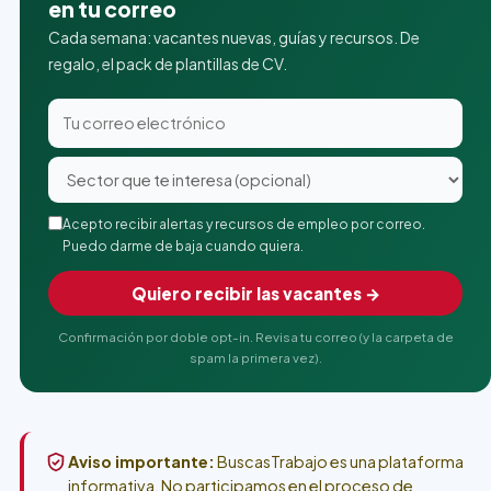
en tu correo
Cada semana: vacantes nuevas, guías y recursos. De
regalo, el pack de plantillas de CV.
Acepto recibir alertas y recursos de empleo por correo.
Puedo darme de baja cuando quiera.
Quiero recibir las vacantes →
Confirmación por doble opt-in. Revisa tu correo (y la carpeta de
spam la primera vez).
Aviso importante:
BuscasTrabajo es una plataforma
informativa. No participamos en el proceso de