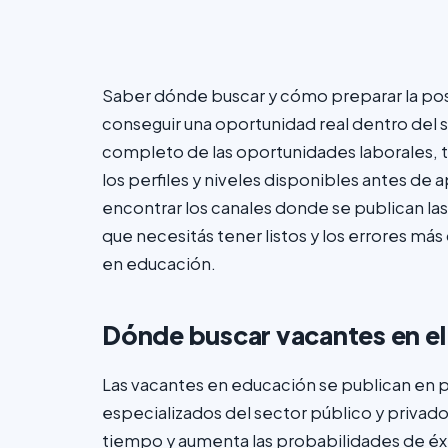
Saber dónde buscar y cómo preparar la postu
conseguir una oportunidad real dentro del s
completo de las oportunidades laborales,
los perfiles y niveles disponibles antes de 
encontrar los canales donde se publican la
que necesitás tener listos y los errores má
en educación.
Dónde buscar vacantes en el
Las vacantes en educación se publican en 
especializados del sector público y privado.
tiempo y aumenta las probabilidades de éx