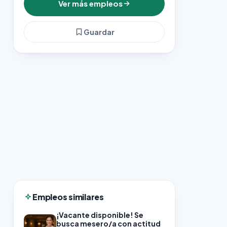
Ver más empleos
Guardar
Empleos similares
¡Vacante disponible! Se
busca mesero/a con actitud