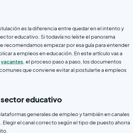
lación es la diferencia entre quedar en el intento y
ector educativo. Si todavía no leíste el panorama
 te recomendamos empezar por esa guía para entender
aplicar a empleos en educación. En este artículo vas a
s
vacantes
, el proceso paso a paso, los documentos
s comunes que conviene evitar al postularte a empleos
 sector educativo
plataformas generales de empleo y también en canales
 Elegir el canal correcto según el tipo de puesto ahorra
ito.