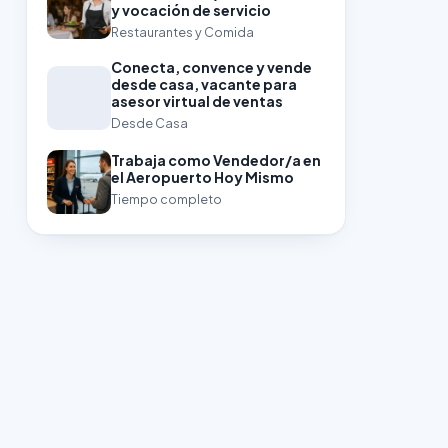
y vocación de servicio
Restaurantes y Comida
Conecta, convence y vende
desde casa, vacante para
asesor virtual de ventas
Desde Casa
Trabaja como Vendedor/a en
el Aeropuerto Hoy Mismo
Tiempo completo