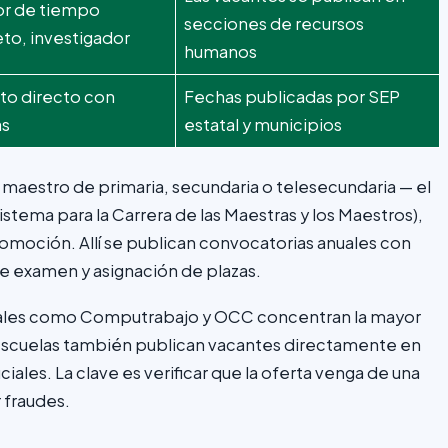
or de tiempo
secciones de recursos
to, investigador
humanos
to directo con
Fechas publicadas por SEP
as
estatal y municipios
e maestro de primaria, secundaria o telesecundaria — el
stema para la Carrera de las Maestras y los Maestros),
omoción. Allí se publican convocatorias anuales con
de examen y asignación de plazas.
erales como Computrabajo y OCC concentran la mayor
scuelas también publican vacantes directamente en
iales. La clave es verificar que la oferta venga de una
r fraudes.