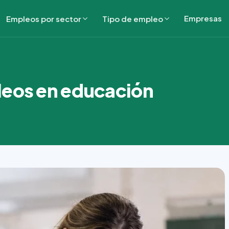
Empresas
Empleos por sector
Tipo de empleo
leos en educación