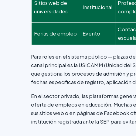
Sitios web de
Profes
Institucional
universidades
comple
Contac
Ferias de empleo
Evento
escuel
Para roles en el sistema público — plazas d
canal principal es la USICAMM (Unidad del Si
que gestiona los procesos de admisión y pr
fechas específicas de registro, aplicación 
En el sector privado, las plataformas gen
oferta de empleos en educación. Muchas e
sus sitios web o en páginas de Facebook ofic
institución registrada ante la SEP para evita