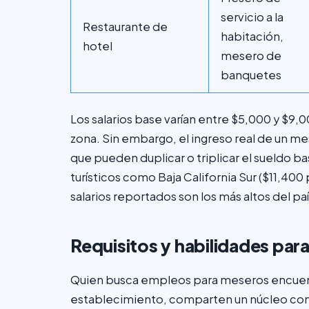
servicio a la
Restaurante de
habitación,
hotel
mesero de
banquetes
Los salarios base varían entre $5,000 y $9
zona. Sin embargo, el ingreso real de un m
que pueden duplicar o triplicar el sueldo ba
turísticos como Baja California Sur ($11,40
salarios reportados son los más altos del pa
Requisitos y habilidades par
Quien busca empleos para meseros encuentr
establecimiento, comparten un núcleo co