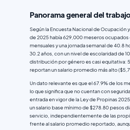
Panorama general del trabaj
Según la Encuesta Nacional de Ocupación y
de 2025 había 629,000 meseros ocupados en
mensuales y una jornada semanal de 40.8 h
30.2 años, con un nivel de escolaridad de 
distribución por género es casi equitativa
reportan un salario promedio más alto ($5,7
Un dato relevante es que el 67.9% de los m
lo que significa que no cuentan con segurid
entrada en vigor de la Ley de Propinas 20
un salario base mínimo de $278.80 pesos di
servicio, independientemente de las propin
frente al salario promedio reportado, aunque