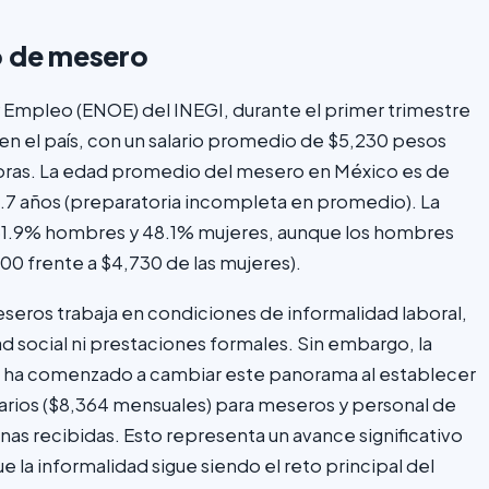
o de mesero
 Empleo (ENOE) del INEGI, durante el primer trimestre
 el país, con un salario promedio de $5,230 pesos
oras. La edad promedio del mesero en México es de
10.7 años (preparatoria incompleta en promedio). La
: 51.9% hombres y 48.1% mujeres, aunque los hombres
00 frente a $4,730 de las mujeres).
eseros trabaja en condiciones de informalidad laboral,
ad social ni prestaciones formales. Sin embargo, la
25 ha comenzado a cambiar este panorama al establecer
arios ($8,364 mensuales) para meseros y personal de
as recibidas. Esto representa un avance significativo
 la informalidad sigue siendo el reto principal del