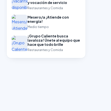
y vocación de servicio
Restaurantes y Comida
Mesero/a ¡Atiende con
energía!
Medio tiempo
¡Grupo Caliente busca
lavaloza! Únete al equipo que
hace que todo brille
Restaurantes y Comida