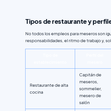
Tipos de restaurante y perfi
No todos los empleos para meseros son igual
responsabilidades, el ritmo de trabajo y, so
Tipo de
Perfil del
establecimiento
mesero
Capitán de
meseros,
Restaurante de alta
sommelier,
cocina
mesero de
salón