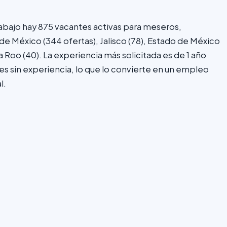
ajo hay 875 vacantes activas para meseros,
e México (344 ofertas), Jalisco (78), Estado de México
a Roo (40). La experiencia más solicitada es de 1 año
es sin experiencia, lo que lo convierte en un empleo
l.