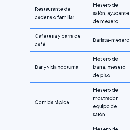
Mesero de
Restaurante de
salón, ayudante
cadena o familiar
de mesero
Cafetería y barra de
Barista-mesero
café
Mesero de
Bar y vida nocturna
barra, mesero
de piso
Mesero de
mostrador,
Comida rápida
equipo de
salón
Mesero de