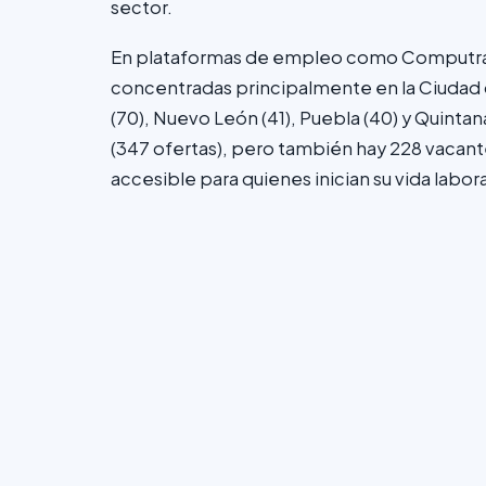
sector.
En plataformas de empleo como Computrab
concentradas principalmente en la Ciudad d
(70), Nuevo León (41), Puebla (40) y Quintan
(347 ofertas), pero también hay 228 vacant
accesible para quienes inician su vida labora