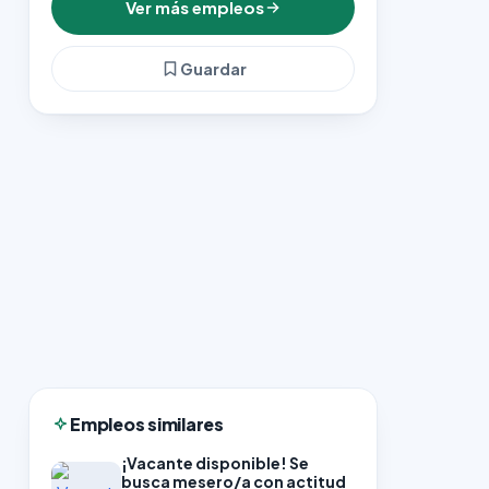
Ver más empleos
Guardar
Empleos similares
¡Vacante disponible! Se
busca mesero/a con actitud