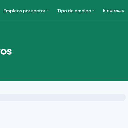
Empresas
Empleos por sector
Tipo de empleo
ros