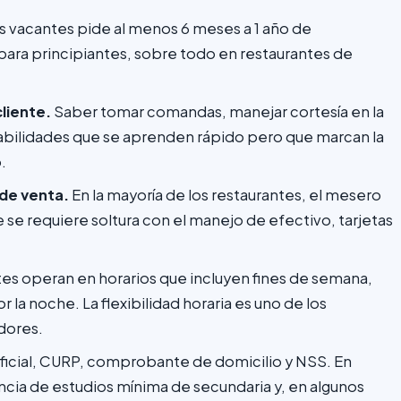
as vacantes pide al menos 6 meses a 1 año de
ara principiantes, sobre todo en restaurantes de
liente.
Saber tomar comandas, manejar cortesía en la
habilidades que se aprenden rápido pero que marcan la
.
 de venta.
En la mayoría de los restaurantes, el mesero
 se requiere soltura con el manejo de efectivo, tarjetas
tes operan en horarios que incluyen fines de semana,
r la noche. La flexibilidad horaria es uno de los
dores.
oficial, CURP, comprobante de domicilio y NSS. En
ancia de estudios mínima de secundaria y, en algunos