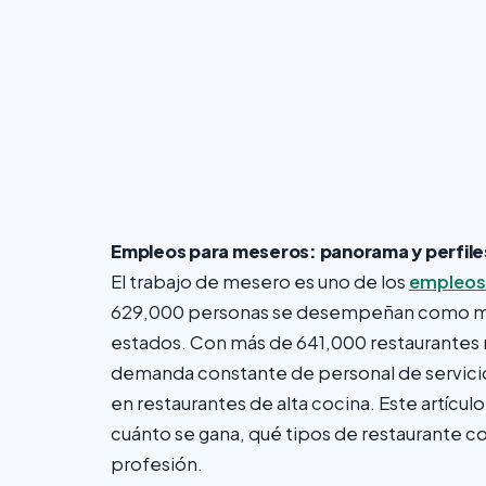
Empleos para meseros: panorama y perfile
El trabajo de mesero es uno de los
empleos
629,000 personas se desempeñan como mese
estados. Con más de 641,000 restaurantes 
demanda constante de personal de servici
en restaurantes de alta cocina. Este artícu
cuánto se gana, qué tipos de restaurante co
profesión.