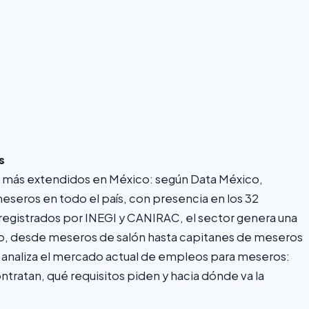
s
más extendidos en México: según Data México,
ros en todo el país, con presencia en los 32
registrados por INEGI y CANIRAC, el sector genera una
o, desde meseros de salón hasta capitanes de meseros
lo analiza el mercado actual de empleos para meseros:
ntratan, qué requisitos piden y hacia dónde va la