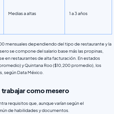
Medias a altas
1 a 3 años
,000 mensuales dependiendo del tipo de restaurante y la
esero se compone del salario base más las propinas,
se en restaurantes de alta facturación. En estados
0 promedio) y Quintana Roo ($10,200 promedio), los
ís, según Data México.
a trabajar como mesero
a requisitos que, aunque varían según el
mún de habilidades y documentos.