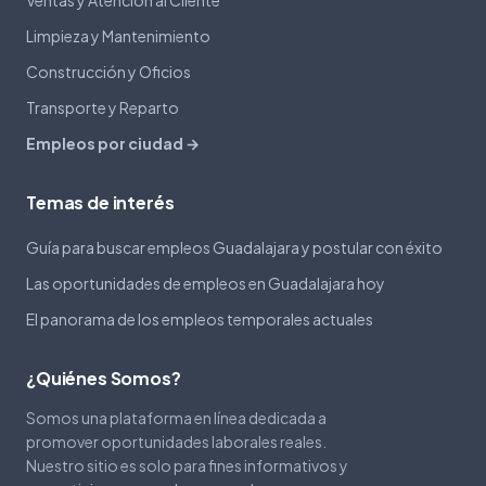
Ventas y Atención al Cliente
Limpieza y Mantenimiento
Construcción y Oficios
Transporte y Reparto
Empleos por ciudad →
Temas de interés
Guía para buscar empleos Guadalajara y postular con éxito
Las oportunidades de empleos en Guadalajara hoy
El panorama de los empleos temporales actuales
¿Quiénes Somos?
Somos una plataforma en línea dedicada a
promover oportunidades laborales reales.
Nuestro sitio es solo para fines informativos y