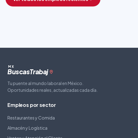
MX
Buscas
Trabaj
Tu puente al mundo laboral en México.
Oportunidades reales, actualizadas cada día.
Empleos por sector
Restaurantes y Comida
Almacén y Logística