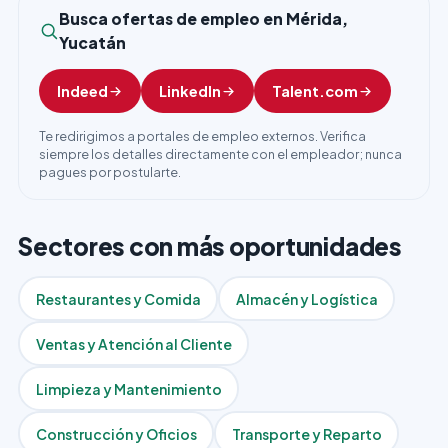
Busca ofertas de empleo en Mérida,
Yucatán
Indeed
LinkedIn
Talent.com
Te redirigimos a portales de empleo externos. Verifica
siempre los detalles directamente con el empleador; nunca
pagues por postularte.
Sectores con más oportunidades
Restaurantes y Comida
Almacén y Logística
Ventas y Atención al Cliente
Limpieza y Mantenimiento
Construcción y Oficios
Transporte y Reparto